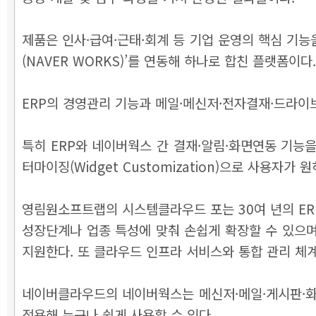
제품은 인사·급여·근태·회계 등 기업 운영의 핵심 기능을
(NAVER WORKS)’를 연동해 하나로 합친 플랫폼이다.
ERP의 경영관리 기능과 메일·메신저·전자결재·드라이브
특히 ERP와 네이버웍스 간 결재·알림·화면연동 기능을
터마이징(Widget Customization)으로 사용자가
영림원소프트랩의 시스템클라우드 포는 30여 년의 ER
성장단계나 업종 특성에 맞춰 손쉽게 확장할 수 있으
지원한다. 또 클라우드 인프라 서비스와 통합 관리 체계
네이버클라우드의 네이버웍스는 메신저·메일·게시판·화상
적용해 누구나 쉽게 사용할 수 있다.