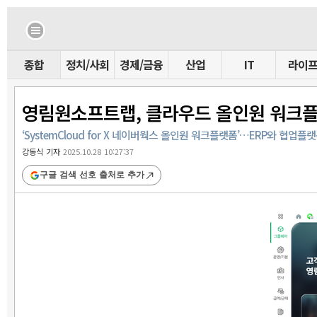
종합
정치/사회
경제/금융
산업
IT
라이
영림원소프트랩, 클라우드 올인원 워크
‘SystemCloud for X 네이버웍스 올인원 워크플랫폼’…ERP와 협
강동식 기자
2025.10.28 10:27:37
구글 검색 선호 출처로 추가