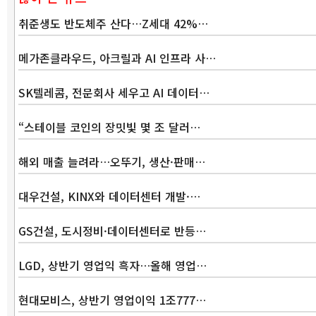
취준생도 반도체주 산다…Z세대 42%…
메가존클라우드, 아크릴과 AI 인프라 사…
SK텔레콤, 전문회사 세우고 AI 데이터…
“스테이블 코인의 장밋빛 몇 조 달러…
해외 매출 늘려라…오뚜기, 생산·판매…
대우건설, KINX와 데이터센터 개발·…
GS건설, 도시정비·데이터센터로 반등…
LGD, 상반기 영업익 흑자…올해 영업…
현대모비스, 상반기 영업이익 1조777…