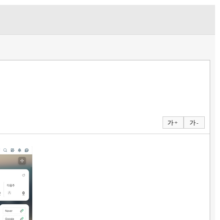
가 +
가 -