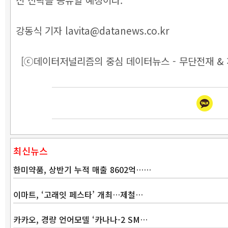
강동식 기자 lavita@datanews.co.kr
[ⓒ데이터저널리즘의 중심 데이터뉴스 - 무단전재 & 
최신뉴스
한미약품, 상반기 누적 매출 8602억……
이마트, ‘고래잇 페스타’ 개최…제철…
카카오, 경량 언어모델 ‘카나나-2 SM…