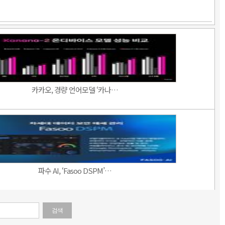
카카오, 경량 언어모델 ‘카나…
파수 AI, ‘Fasoo DSPM’…
검색