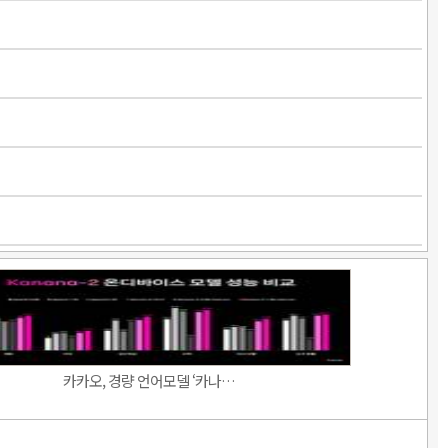
카카오, 경량 언어모델 ‘카나…