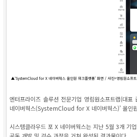
▲‘SystemCloud for X 네이버웍스 올인원 워크플랫폼’ 화면 / 사진=영림원소프
엔터프라이즈 솔루션 전문기업 영림원소프트랩(대표 권
네이버웍스(SystemCloud for X 네이버웍스)’ 
시스템클라우드 포 X 네이버웍스는 지난 5월 3개 기
공동 개발 및 검수 과정을 거쳐 완성된 결과물이다.