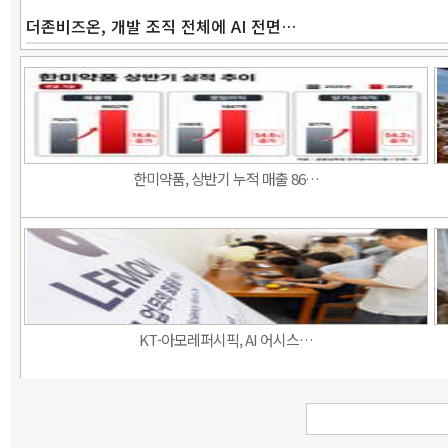
더존비즈온, 개발 조직 전체에 AI 전면…
한미약품, 상반기 누적 매출 86…
KT-아모레퍼시픽, AI 어시스…