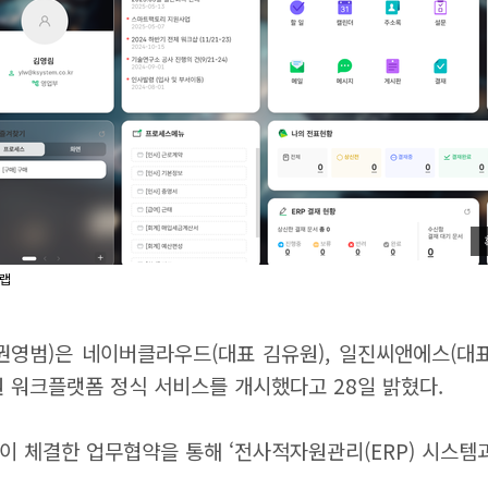
트랩
영범)은 네이버클라우드(대표 김유원), 일진씨앤에스(대표 
올인원 워크플랫폼 정식 서비스를 개시했다고 28일 밝혔다.
업이 체결한 업무협약을 통해 ‘전사적자원관리(ERP) 시스템