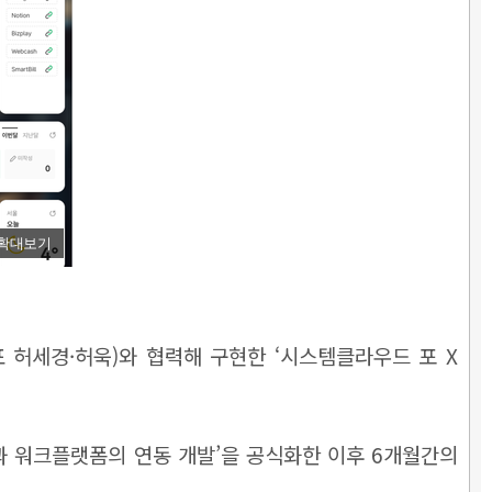
확대보기
허세경·허욱)와 협력해 구현한 ‘시스템클라우드 포 X
과 워크플랫폼의 연동 개발’을 공식화한 이후 6개월간의