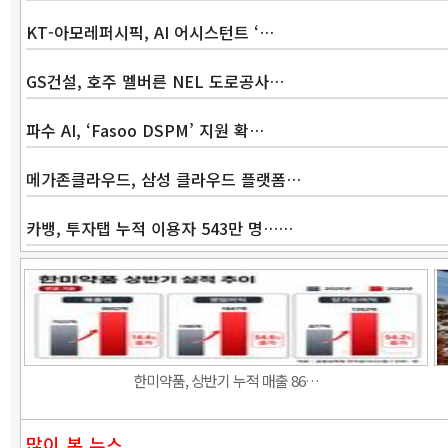
KT-아모레퍼시픽, AI 어시스턴트 ‘…
GS건설, 호주 멜버른 NEL 도로공사…
파수 AI, ‘Fasoo DSPM’ 지원 확…
메가존클라우드, 삼성 클라우드 플랫폼…
카뱅, 투자탭 누적 이용자 543만 명……
한미약품, 상반기 누적 매출 86…
많이 본 뉴스