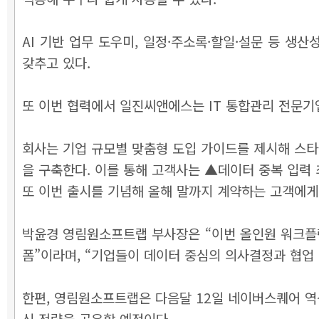
AI 기반 업무 도우미, 일정·주소록·할일·설문 등 생
갖추고 있다.
또 이번 협력에서 일진씨앤에스는 IT 통합관리 전문기
회사는 기업 규모별 맞춤형 도입 가이드를 제시해 스타트업
을 구축한다. 이를 통해 고객사는 ▲데이터 중복 입력 
또 이번 출시를 기념해 올해 말까지 계약하는 고객에게
박윤경 영림원소프트랩 부사장은 “이번 올인원 워크플
폼”이라며, “기업들이 데이터 중심의 의사결정과 협업
한편, 영림원소프트랩은 다음달 12일 네이버스퀘어 역삼
신 전략을 공유할 예정이다.