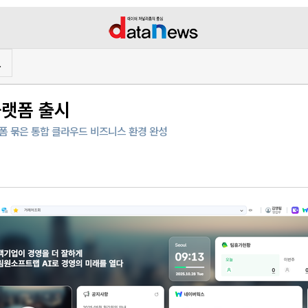
프
플랫폼 출시
업플랫폼 묶은 통합 클라우드 비즈니스 환경 완성