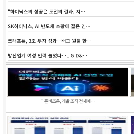
“하이닉스의 성공은 도전의 결과. 지…
SK하이닉스, AI 반도체 호황에 젊은 인…
크래프톤, 3조 투자 성과…배그 원툴 한…
방산업계 여성 인력 늘었다…LIG D&…
더존비즈온, 개발 조직 전체에…