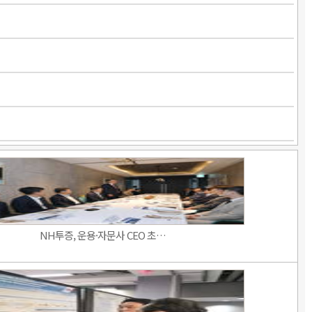
NH투증, 운용·자문사 CEO 초…