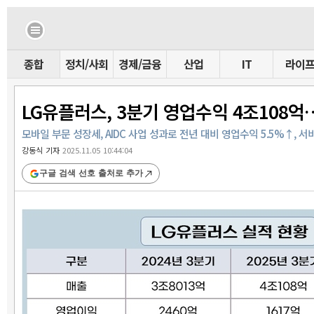
종합
정치/사회
경제/금융
산업
IT
라이
LG유플러스, 3분기 영업수익 4조108억
모바일 부문 성장세, AIDC 사업 성과로 전년 대비 영업수익 5.5%↑, 서
강동식 기자
2025.11.05 10:44:04
구글 검색 선호 출처로 추가