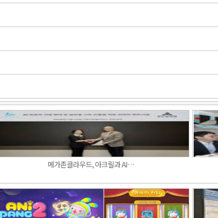
메가존클라우드, 아크릴과 AI…