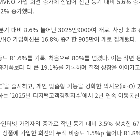
MVNO 가입 회선 증가에 힘입어 전년 동기 대비 5.6% 
.2% 증가했다.
기 대비 8.6% 늘어난 3025만9000여 개로, 사상 최초
MVNO 가입회선은 16.8% 증가한 905만여 개로 집계됐다.
도 81.6%를 기록, 처음으로 80%를 넘겼다. 이는 작년 동
증가폭보다 더 큰 19.1%를 기록하며 질적 성장을 이어가고
E’을 출시하고, 개인 맞춤형 기능을 강화한 익시오(ixi-O)
관하는 ‘2025년 디지털고객경험지수’에서 2년 연속 이동통
가인터넷 가입자의 증가로 작년 동기 대비 3.5% 상승한 6
이상 상품에 가입한 회선의 누적 비중도 1.5%p 늘어나 81