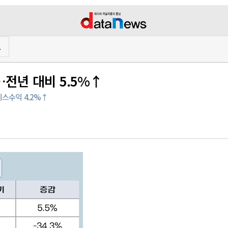
프
…전년 대비 5.5%↑
비스수익 4.2%↑