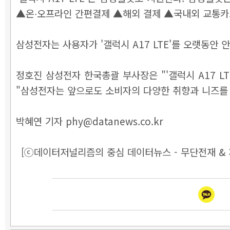
▲온∙오프라인 간편결제 ▲해외 결제 ▲국내외 교통카
삼성전자는 사용자가 '갤럭시 A17 LTE'를 오랫동안
정호진 삼성전자 한국총괄 부사장은 "'갤럭시 A17 L
"삼성전자는 앞으로도 소비자의 다양한 취향과 니즈를 
박혜연 기자 phy@datanews.co.kr
[ⓒ데이터저널리즘의 중심 데이터뉴스 - 무단전재 & 