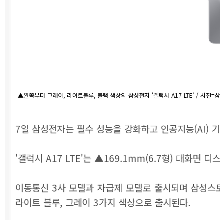
▲왼쪽부터 그레이, 라이트블루, 블랙 색상의 삼성전자 '갤럭시 A17 LTE' / 사진=
7일 삼성전자는 필수 성능을 강화하고 인공지능(AI) 기능도
'갤럭시 A17 LTE'는 ▲169.1mm(6.7형) 대화
이동통신 3사 모델과 자급제 모델로 출시되며 삼성스토어
라이트 블루, 그레이 3가지 색상으로 출시된다.