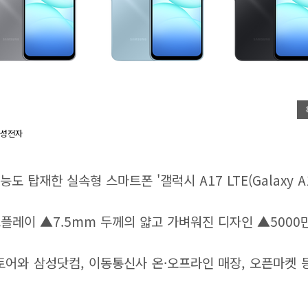
삼성전자
 탑재한 실속형 스마트폰 '갤럭시 A17 LTE(Galaxy A1
면 디스플레이 ▲7.5mm 두께의 얇고 가벼워진 디자인 ▲500
와 삼성닷컴, 이동통신사 온·오프라인 매장, 오픈마켓 등에