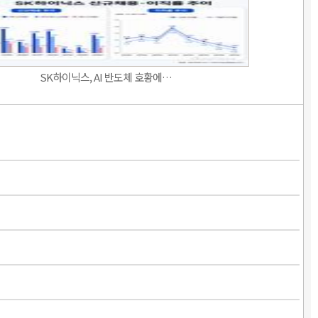
SK하이닉스, AI 반도체 호황에…