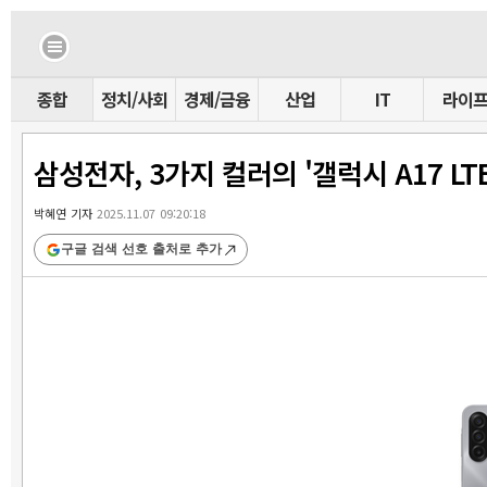
종합
정치/사회
경제/금융
산업
IT
라이
삼성전자, 3가지 컬러의 '갤럭시 A17 LT
박혜연 기자
2025.11.07 09:20:18
구글 검색 선호 출처로 추가