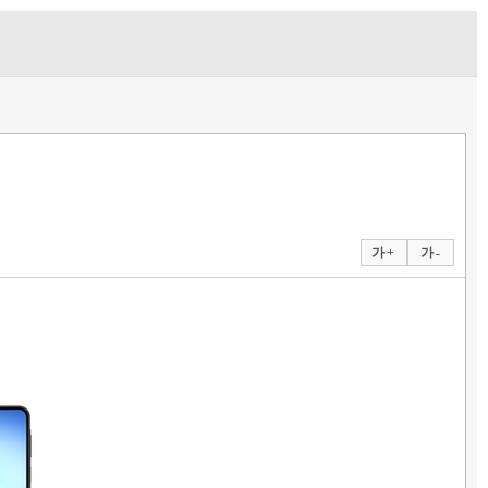
가 +
가 -