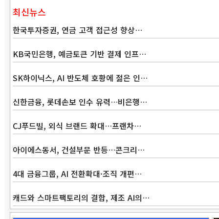
최신뉴스
한국투자증권, 연금 고객 접근성 향상…
KB국민은행, 예금토큰 기반 결제 인프…
SK하이닉스, AI 반도체 호황에 젊은 인…
신한금융, 롯데손보 인수 유력…비은행…
CJ푸드빌, 외식 브랜드 확대…프랜차…
아이에스동서, 건설부문 반등…콘크리…
4대 금융그룹, AI 전환확대·조직 개편…
캐드와 스마트팩토리의 결합, 제조 AI의…