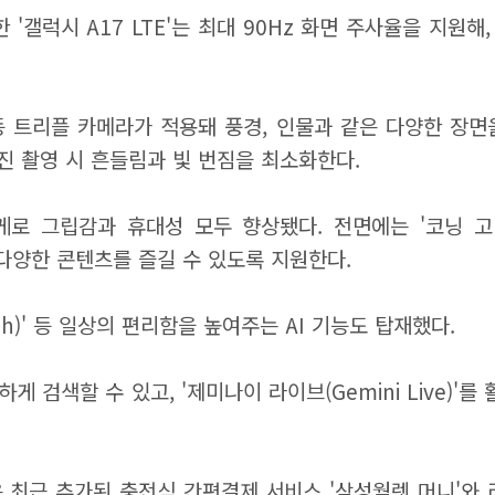
한 '갤럭시 A17 LTE'는 최대 90Hz 화면 주사율을 지
등 트리플 카메라가 적용돼 풍경, 인물과 같은 다양한 장면
사진 촬영 시 흔들림과 빛 번짐을 최소화한다.
의 무게로 그립감과 휴대성 모두 향상됐다. 전면에는 '코닝
다양한 콘텐츠를 즐길 수 있도록 지원한다.
earch)' 등 일상의 편리함을 높여주는 AI 기능도 탑재했다.
하게 검색할 수 있고, '제미나이 라이브(Gemini Live)
렛은 최근 추가된 충전식 간편결제 서비스 '삼성월렛 머니'와