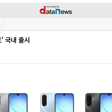
프
E' 국내 출시