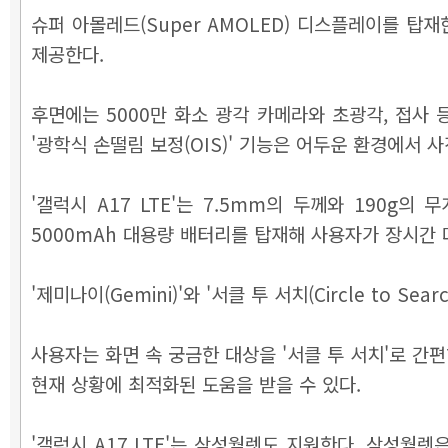
슈퍼 아몰레드(Super AMOLED) 디스플레이를 탑재
제공한다.
후면에는 5000만 화소 광각 카메라와 초광각, 접사 
'광학식 손떨림 보정(OIS)' 기능은 어두운 환경에서 
'갤럭시 A17 LTE'는 7.5mm의 두께와 190g
5000mAh 대용량 배터리를 탑재해 사용자가 장시간 
'제미나이(Gemini)'와 '서클 투 서치(Circle to S
사용자는 화면 속 궁금한 대상을 '서클 투 서치'로 간편
현재 상황에 최적화된 도움을 받을 수 있다.
'갤럭시 A17 LTE'는 삼성월렛도 지원한다. 삼성월