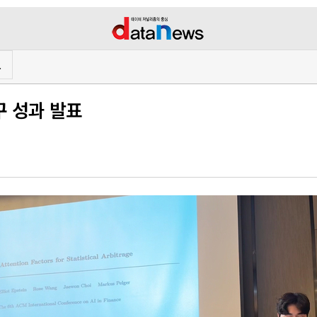
프
구 성과 발표