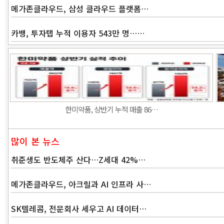
메가존클라우드, 삼성 클라우드 플랫폼…
카뱅, 투자탭 누적 이용자 543만 명……
한미약품, 상반기 누적 매출 86…
많이 본 뉴스
취준생도 반도체주 산다…Z세대 42%…
메가존클라우드, 아크릴과 AI 인프라 사…
SK텔레콤, 전문회사 세우고 AI 데이터…