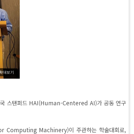
확대보기
스탠퍼드 HAI(Human-Centered AI)가 공동 연구
on for Computing Machinery)이 주관하는 학술대회로,