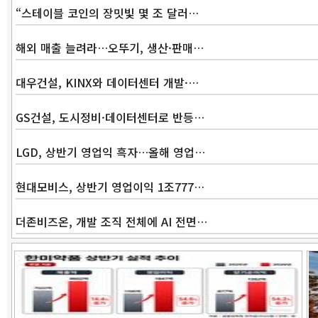
“스테이블 코인의 장밋빛 몇 조 달러…
해외 매출 늘려라…오뚜기, 생산·판매…
대우건설, KINX와 데이터센터 개발·…
GS건설, 도시정비·데이터센터로 반등…
LGD, 상반기 영업익 흑자…올해 영업…
현대모비스, 상반기 영업이익 1조777…
더존비즈온, 개발 조직 전체에 AI 전면…