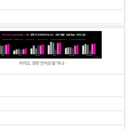
카카오, 경량 언어모델 ‘카나…