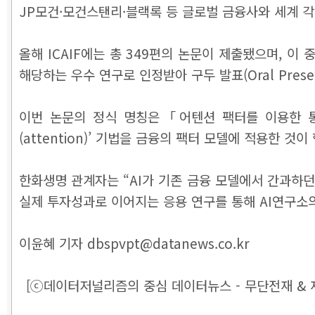
JP모건·모건스탠리·블랙록 등 글로벌 금융사와 세계 각
올해 ICAIF에는 총 349편의 논문이 제출됐으며, 이 
해당하는 우수 연구로 인정받아 구두 발표(Oral Presen
이번 논문의 정식 명칭은「어텐션 팩터를 이용한 통계적 차익거
(attention)’ 기법을 금융의 팩터 모델에 적용한 것
한화생명 관계자는 “AI가 기존 금융 모델에서 간과하던
실제 투자성과로 이어지는 응용 연구를 통해 AI연구소의
이윤혜 기자 dbspvpt@datanews.co.kr
[ⓒ데이터저널리즘의 중심 데이터뉴스 - 무단전재 & 