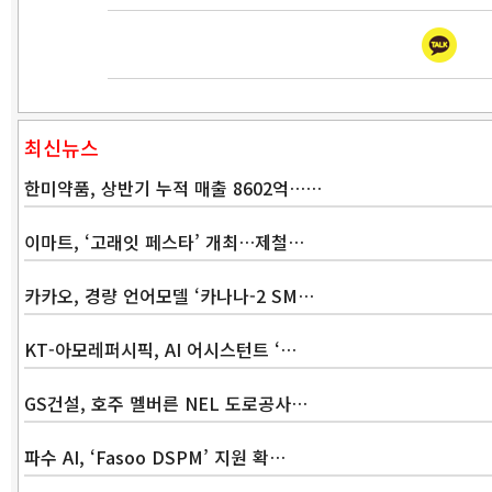
최신뉴스
한미약품, 상반기 누적 매출 8602억……
이마트, ‘고래잇 페스타’ 개최…제철…
카카오, 경량 언어모델 ‘카나나-2 SM…
KT-아모레퍼시픽, AI 어시스턴트 ‘…
GS건설, 호주 멜버른 NEL 도로공사…
파수 AI, ‘Fasoo DSPM’ 지원 확…