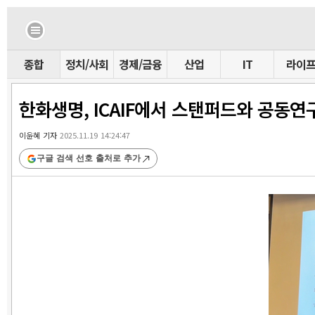
종합
정치/사회
경제/금융
산업
IT
라이
한화생명, ICAIF에서 스탠퍼드와 공동연
이윤혜 기자
2025.11.19 14:24:47
구글 검색 선호 출처로 추가