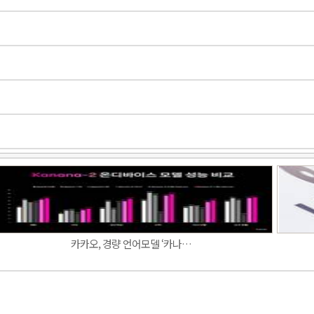
Band
카카오, 경량 언어모델 ‘카나…