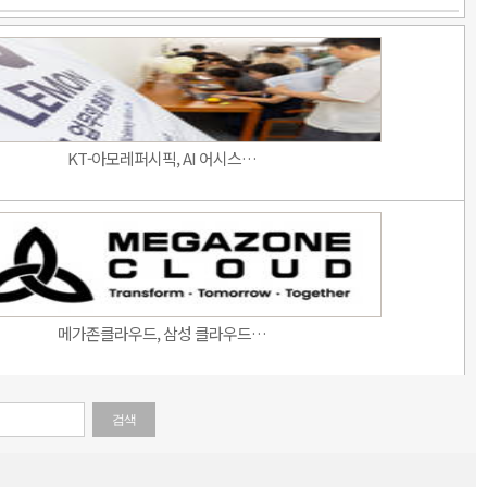
KT-아모레퍼시픽, AI 어시스…
메가존클라우드, 삼성 클라우드…
검색