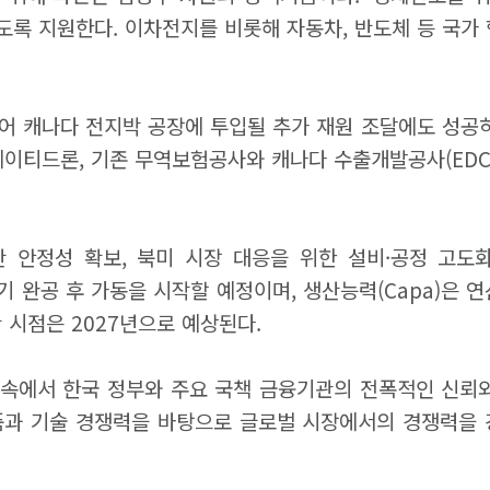
도록 지원한다. 이차전지를 비롯해 자동차, 반도체 등 국가
 캐나다 전지박 공장에 투입될 추가 재원 조달에도 성공하며
드론, 기존 무역보험공사와 캐나다 수출개발공사(EDC) 지
 안정성 확보, 북미 시장 대응을 위한 설비·공정 고도화
반기 완공 후 가동을 시작할 예정이며, 생산능력(Capa)은 
 시점은 2027년으로 예상된다.
속에서 한국 정부와 주요 국책 금융기관의 전폭적인 신뢰와
제품과 기술 경쟁력을 바탕으로 글로벌 시장에서의 경쟁력을 