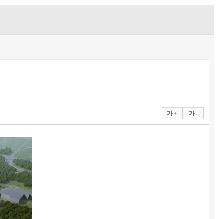
가 +
가 -