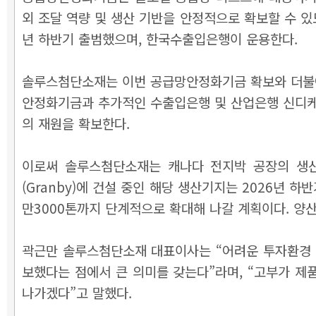
외 조달 역량 및 생산 기반을 안정적으로 확보할 수 있
년 하반기 출범했으며, 한국수출입은행이 운용한다.
솔루스첨단소재는 이번 공급망안정화기금 확보와 더불어
안정화기금과 추가적인 수출입은행 및 산업은행 신디케이티
의 재원을 확보한다.
이로써 솔루스첨단소재는 캐나다 전지박 공장의 생산
(Granby)에 건설 중인 해당 생산기지는 2026년 하
만3000톤까지 단계적으로 확대해 나갈 계획이다. 양산
곽근만 솔루스첨단소재 대표이사는 “어려운 투자환경 
보했다는 점에서 큰 의미를 갖는다”라며, “고부가 
나가겠다”고 말했다.