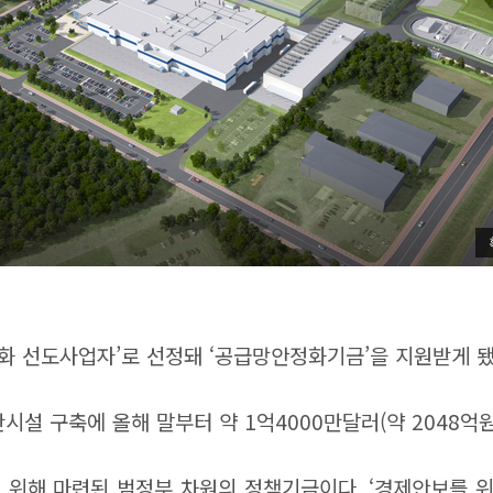
 선도사업자’로 선정돼 ‘공급망안정화기금’을 지원받게 됐다
시설 구축에 올해 말부터 약 1억4000만달러(약 2048
위해 마련된 범정부 차원의 정책기금이다. ‘경제안보를 위한