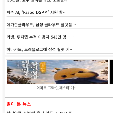
파수 AI, ‘Fasoo DSPM’ 지원 확…
메가존클라우드, 삼성 클라우드 플랫폼…
카뱅, 투자탭 누적 이용자 543만 명……
하나카드, 트래블로그에 삼성 월렛 기…
이마트, ‘고래잇 페스타’ 개…
많이 본 뉴스