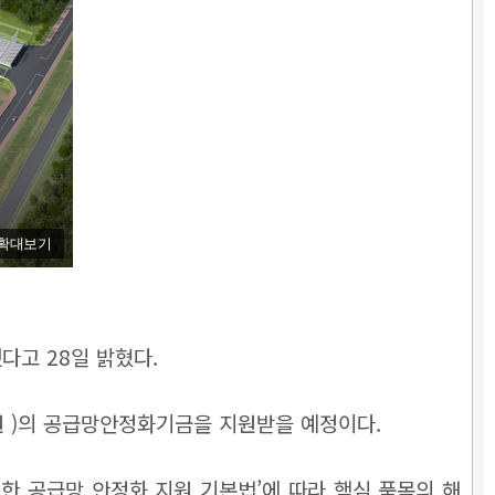
확대보기
고 28일 밝혔다.
억원 )의 공급망안정화기금을 지원받을 예정이다.
 공급망 안정화 지원 기본법’에 따라 핵심 품목의 해