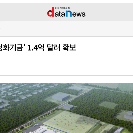
프
화기금’ 1.4억 달러 확보