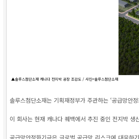
▲솔루스첨단소재 캐나다 전지박 공장 조감도 / 사진=솔루스첨단소재
솔루스첨단소재는 기획재정부가 주관하는 ‘공급망안정화
이 회사는 현재 캐나다 퀘백에서 추진 중인 전지박 생산
공급망안정화기금은 글로벌 공급망 리스크에 대응하기 