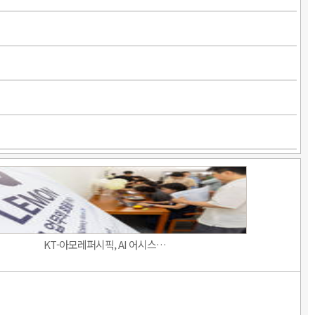
KT-아모레퍼시픽, AI 어시스…