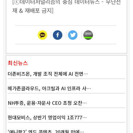
[ⓒ데이터저널리즘의 중심 데이터뉴스 - 무단전
재 & 재배포 금지]
최신뉴스
더존비즈온, 개발 조직 전체에 AI 전면…
메가존클라우드, 아크릴과 AI 인프라 사…
NH투증, 운용·자문사 CEO 초청 오찬…
현대모비스, 상반기 영업이익 1조777…
‘애니팡2’ 엔드 콘텐츠, 20개월 만에…