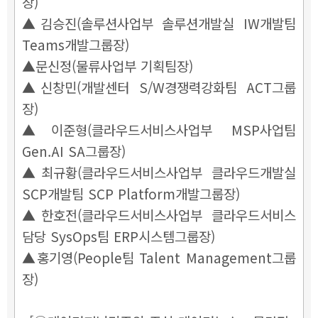
장)
▲김승진(솔루션사업부 솔루션개발실 IW개발팀
Teams개발그룹장)
▲문신정(물류사업부 기획팀장)
▲신창민(개발센터 S/W경쟁력강화팀 ACT그룹
장)
▲이준형(클라우드서비스사업부 MSP사업팀
Gen.AI SA그룹장)
▲최규황(클라우드서비스사업부 클라우드개발실
SCP개발팀 SCP Platform개발그룹장)
▲한호전(클라우드서비스사업부 클라우드서비스
담당 SysOps팀 ERP시스템그룹장)
▲홍기영(People팀 Talent Management그룹
장)