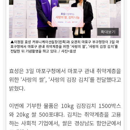
확대보기
▲이정원 효성 커뮤니케이션실장(왼족)과 오경희 마포구 부구청장이 3일 마
포구청에서 마포구 관내 취약계층을 위한 ‘사랑의 쌀’, ‘사랑의 김장 김치’를
전달한 뒤 기념촬영을 하고 있다. / 사진=효성
효성은 3일 마포구청에서 마포구 관내 취약계층을
위한 ‘사랑의 쌀’, ‘사랑의 김장 김치’를 전달했다고
밝혔다.
이번에 기부한 물품은 10kg 김장김치 1500박스
와 20kg 쌀 500포대다. 김치는 취약계층을 고용
하는 사회적 기업에서, 쌀은 경상남도 함안군에서