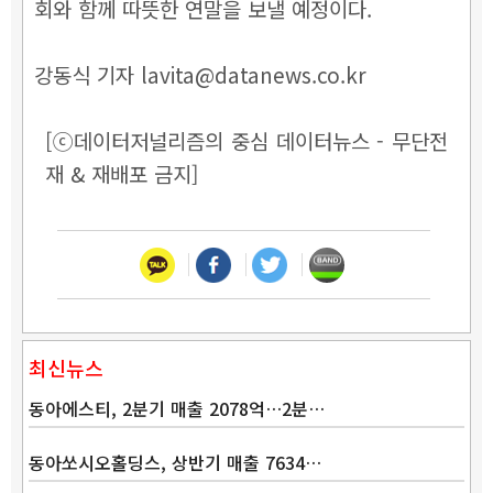
회와 함께 따뜻한 연말을 보낼 예정이다.
강동식 기자 lavita@datanews.co.kr
[ⓒ데이터저널리즘의 중심 데이터뉴스 - 무단전
재 & 재배포 금지]
최신뉴스
동아에스티, 2분기 매출 2078억…2분…
동아쏘시오홀딩스, 상반기 매출 7634…