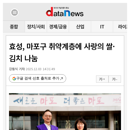
종합
정치/사회
경제/금융
산업
IT
라이
효성, 마포구 취약계층에 사랑의 쌀·
김치 나눔
강동식 기자
2025.12.03 14:31:49
구글 검색 선호 출처로 추가
가 +
가 -