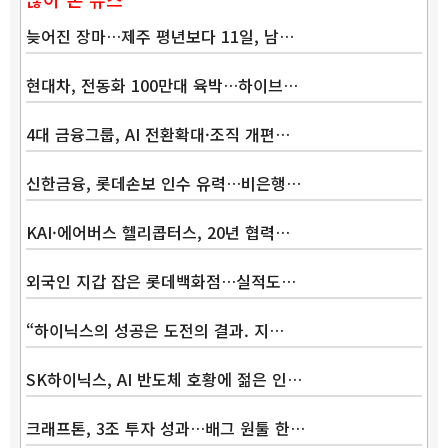
늦어진 장마…제주 평년보다 11일, 남…
현대차, 전동화 100만대 육박…하이브…
4대 금융그룹, AI 전환확대·조직 개편…
신한금융, 롯데손보 인수 유력…비은행…
KAI·에어버스 헬리콥터스, 20년 협력…
외국인 지갑 잡은 롯데백화점…실적도…
“하이닉스의 성공은 도전의 결과. 지…
SK하이닉스, AI 반도체 호황에 젊은 인…
크래프톤, 3조 투자 성과…배그 원툴 한…