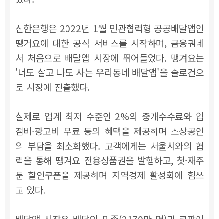
신한은행은 2022년 1월 민관협력형 공공배달앱인
땡겨요에 대한 공식 서비스를 시작하며, 금융궈네
서 처음으로 배달앱 시장에 뛰어들었다. 땡겨요는
'너도 살고 나도 사는 우리동네 배달앱'을 슬로건으
로 시장에 진출했다.
실제로 업계 최저 수준인 2%의 중개수수료와 입
점비·광고비 무료 등의 혜택을 제공하며 소상공인
의 부담을 최소화했다. 고객에게는 서울시와의 협
력을 통해 땡겨요 전용상품권을 발행하고, 첫·재주
문 할인쿠폰을 제공하며 지역경제 활성화에 힘쓰
고 있다.
배달앱 시장은 배달의 민족(2170만 명)과 쿠팡이