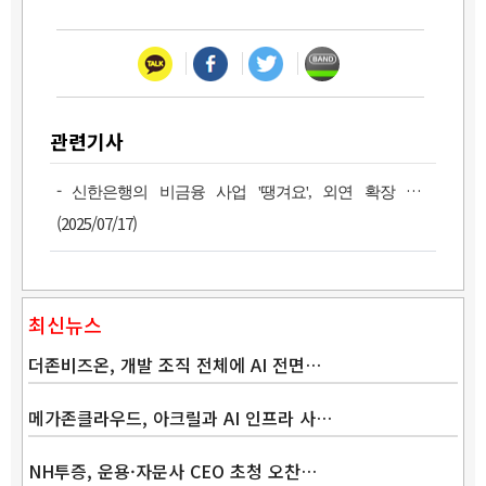
관련기사
-
신한은행의 비금융 사업 '땡겨요', 외연 확장 지속
(2025/07/17)
최신뉴스
더존비즈온, 개발 조직 전체에 AI 전면…
메가존클라우드, 아크릴과 AI 인프라 사…
NH투증, 운용·자문사 CEO 초청 오찬…