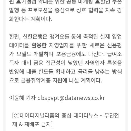
원
▲가맹점 확대를 위한 공동 마케팅
▲할인 쿠폰
발행 등 프로모션을 중심으로 상호 협력을 지속 강
화한다는 계획이다.
한편, 신한은행은 땡겨요를 통해 축적된 실제 영업
데이터를 활용한 자영업자를 위한 새로운 신용평
가 모델도 개발하며
포용금융에도 나선다. 급여소
득자 대비 금융 접근성이 낮았던 자영업자 특성을
반영해 대출 한도를 확대하고 금리를 낮추는 방식
으로 금융취약계층 지원에 나설 계획이다.
이윤혜 기자 dbspvpt@datanews.co.kr
[ⓒ데이터저널리즘의 중심 데이터뉴스 - 무단전
재 & 재배포 금지]