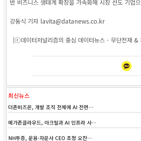
반 비즈니스 생태계 확장을 가속화해 시장 선도 기업으
강동식 기자 lavita@datanews.co.kr
[ⓒ데이터저널리즘의 중심 데이터뉴스 - 무단전재 & 
최신뉴스
더존비즈온, 개발 조직 전체에 AI 전면…
메가존클라우드, 아크릴과 AI 인프라 사…
NH투증, 운용·자문사 CEO 초청 오찬…