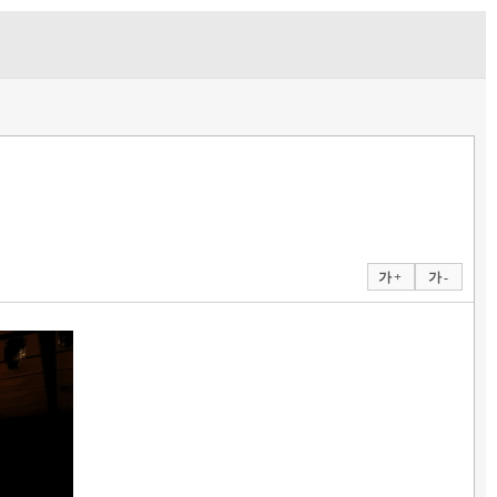
가 +
가 -