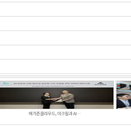
Band
메가존클라우드, 아크릴과 AI…