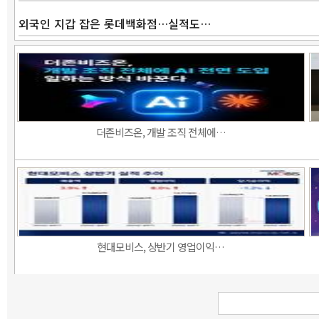
외국인 지갑 잡은 롯데백화점…실적도…
더존비즈온, 개발 조직 전체에…
현대모비스, 상반기 영업이익…