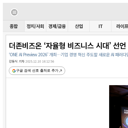
종합
정치/사회
경제/금융
산업
IT
라이
더존비즈온 ‘자율형 비즈니스 시대’ 선언
‘ONE AI Preview 2026’ 개최…기업 경영 혁신 주도할 새로운 AI 패러
강동식 기자
2025.12.10 16:12:56
구글 검색 선호 출처로 추가