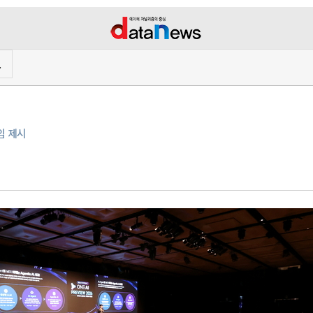
프
다임 제시