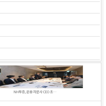
NH투증, 운용·자문사 CEO 초…