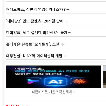
현대모비스, 상반기 영업이익 1조777…
‘애니팡2’ 엔드 콘텐츠, 20개월 만에…
한미약품, AI로 설계한 비만신약…국제…
롯데캐슬 유튜브 ‘오케롯캐’, 소셜아…
대우건설, KINX와 데이터센터 개발·…
더존비즈온, 개발 조직 전체에…