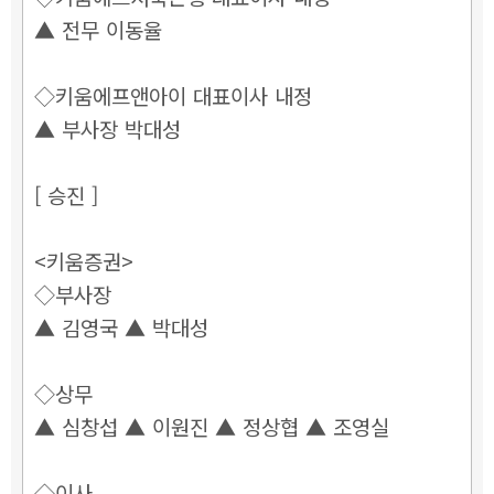
▲ 전무 이동율
◇키움에프앤아이 대표이사 내정
▲ 부사장 박대성
[ 승진 ]
<키움증권>
◇부사장
▲ 김영국 ▲ 박대성
◇상무
▲ 심창섭 ▲ 이원진 ▲ 정상협 ▲ 조영실
◇이사