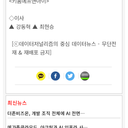
<키움에프앤아이>
◇이사
▲ 강동혁 ▲ 최현승
[ⓒ데이터저널리즘의 중심 데이터뉴스 - 무단전
재 & 재배포 금지]
최신뉴스
더존비즈온, 개발 조직 전체에 AI 전면…
메가존클라우드, 아크릴과 AI 인프라 사…