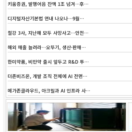
키움증권, 발행어음 잔액 1조 넘겨…후…
디지털자산기본법 연내 나오나…9월…
철강 3사, 지난해 모두 사망사고…안전…
해외 매출 늘려라…오뚜기, 생산·판매…
한미약품, 비만약 출시 앞두고 R&D 투…
더존비즈온, 개발 조직 전체에 AI 전면…
메가존클라우드, 아크릴과 AI 인프라 사…