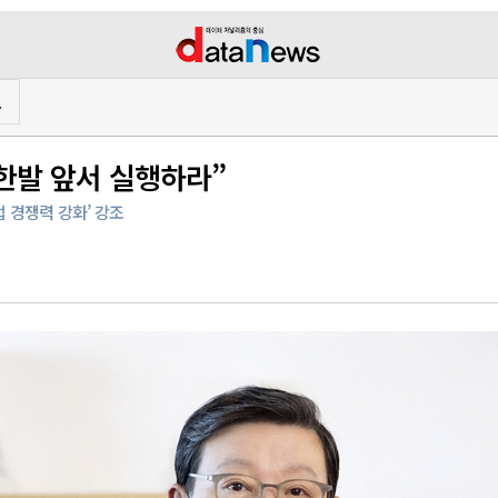
프
 한발 앞서 실행하라”
 경쟁력 강화’ 강조