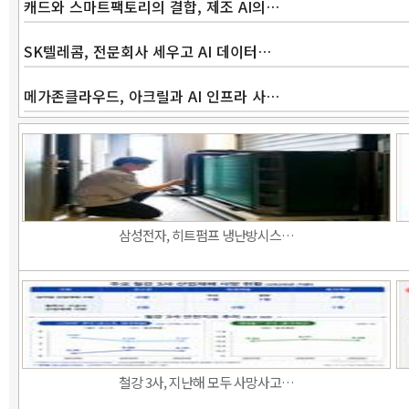
캐드와 스마트팩토리의 결합, 제조 AI의…
SK텔레콤, 전문회사 세우고 AI 데이터…
메가존클라우드, 아크릴과 AI 인프라 사…
삼성전자, 히트펌프 냉난방시스…
철강 3사, 지난해 모두 사망사고…