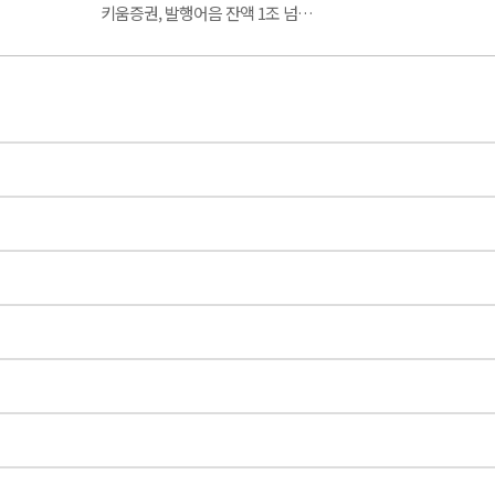
키움증권, 발행어음 잔액 1조 넘…