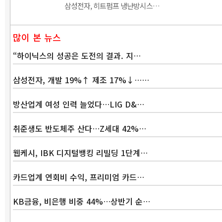
삼성전자, 히트펌프 냉난방시스…
많이 본 뉴스
“하이닉스의 성공은 도전의 결과. 지…
삼성전자, 개발 19%↑ 제조 17%↓……
방산업계 여성 인력 늘었다…LIG D&…
취준생도 반도체주 산다…Z세대 42%…
웹케시, IBK 디지털뱅킹 리빌딩 1단계…
카드업계 연회비 수익, 프리미엄 카드…
KB금융, 비은행 비중 44%…상반기 순…