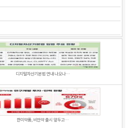
디지털자산기본법 연내 나오나…
한미약품, 비만약 출시 앞두고…