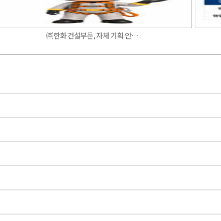
㈜한화 건설부문, 자체 기획 안…