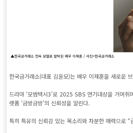
▲한국금거래소 전속 모델로 발탁된 배우 이제훈 / 사진=한국금거래소
한국금거래소(대표 김윤모)는 배우 이제훈을 새로운 브
드라마 ‘모범택시3’로 2025 SBS 연기대상을 거
랫폼 ‘금방금방’의 신뢰성을 알린다.
특히 특유의 신뢰감 있는 목소리와 차분한 매력으로 “금