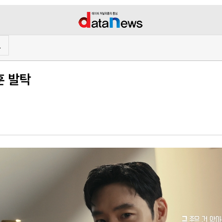
프
훈 발탁