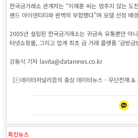
한국금거래소 관계자는 “이제훈 씨는 멈추지 않는 도전
랜드 아이덴티티와 완벽히 부합했다”며 모델 선정 배경
2005년 설립된 한국금거래소는 귀금속 유통뿐만 아니라
터넷쇼핑몰, 그리고 업계 최초 금 거래 플랫폼 ‘금방금방
강동식 기자 lavita@datanews.co.kr
[ⓒ데이터저널리즘의 중심 데이터뉴스 - 무단전재 & 
최신뉴스