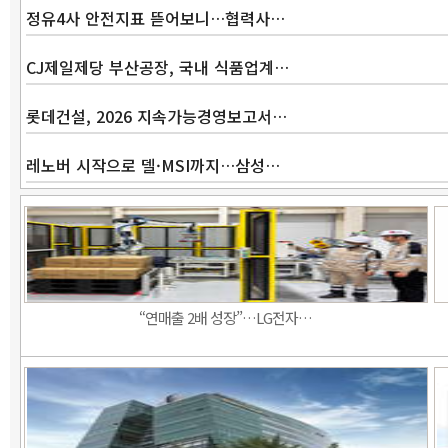
정유4사 안전지표 뜯어보니…협력사…
CJ제일제당 부산공장, 국내 식품업계…
롯데건설, 2026 지속가능경영보고서…
레노버 시작으로 델·MSI까지…삼성…
“연매출 2배 성장”…LG전자…