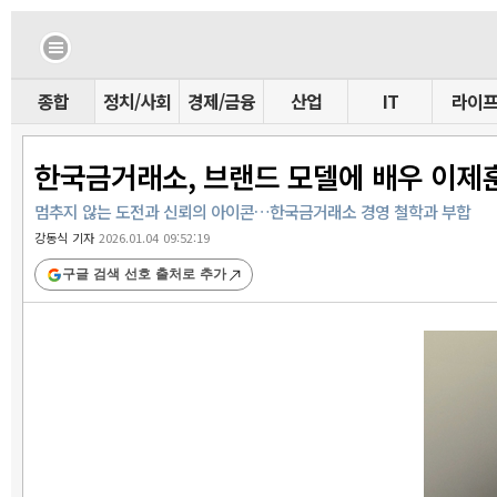
종합
정치/사회
경제/금융
산업
IT
라이
한국금거래소, 브랜드 모델에 배우 이제
멈추지 않는 도전과 신뢰의 아이콘…한국금거래소 경영 철학과 부합
강동식 기자
2026.01.04 09:52:19
구글 검색 선호 출처로 추가