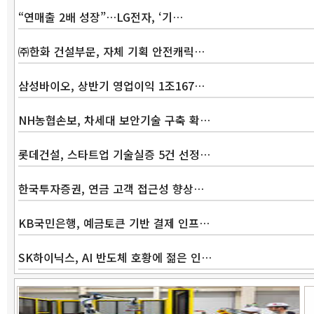
“연매출 2배 성장”…LG전자, ‘기…
㈜한화 건설부문, 자체 기획 안전캐릭…
삼성바이오, 상반기 영업이익 1조167…
NH농협손보, 차세대 보안기술 구축 확…
롯데건설, 스타트업 기술실증 5건 선정…
한국투자증권, 연금 고객 접근성 향상…
KB국민은행, 예금토큰 기반 결제 인프…
SK하이닉스, AI 반도체 호황에 젊은 인…