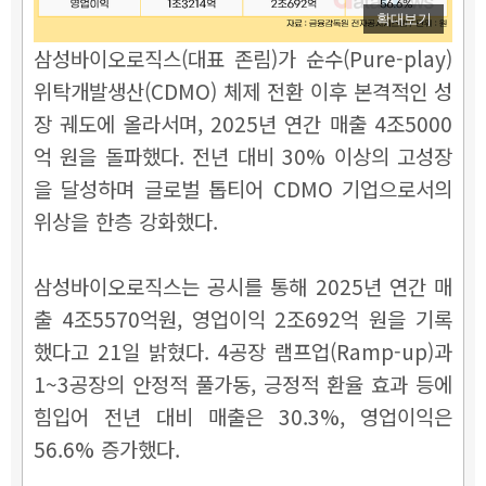
확대보기
삼성바이오로직스(대표 존림)가 순수(Pure-play)
위탁개발생산(CDMO) 체제 전환 이후 본격적인 성
장 궤도에 올라서며, 2025년 연간 매출 4조5000
억 원을 돌파했다. 전년 대비 30% 이상의 고성장
을 달성하며 글로벌 톱티어 CDMO 기업으로서의
위상을 한층 강화했다.
삼성바이오로직스는 공시를 통해 2025년 연간 매
출 4조5570억원, 영업이익 2조692억 원을 기록
했다고 21일 밝혔다. 4공장 램프업(Ramp-up)과
1~3공장의 안정적 풀가동, 긍정적 환율 효과 등에
힘입어 전년 대비 매출은 30.3%, 영업이익은
56.6% 증가했다.