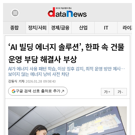
종합
정치/사회
경제/금융
산업
IT
라이
‘AI 빌딩 에너지 솔루션’, 한파 속 건물
운영 부담 해결사 부상
AI가 에너지 사용 패턴 학습, 이상 징후 감지, 최적 운영 방안 제시…
보이지 않는 에너지 낭비 사전 차단
강동식 기자
2026.01.28 09:08:43
구글 검색 선호 출처로 추가
가 +
가 -