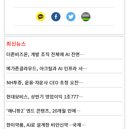
최신뉴스
더존비즈온, 개발 조직 전체에 AI 전면…
메가존클라우드, 아크릴과 AI 인프라 사…
NH투증, 운용·자문사 CEO 초청 오찬…
현대모비스, 상반기 영업이익 1조777…
‘애니팡2’ 엔드 콘텐츠, 20개월 만에…
한미약품, AI로 설계한 비만신약…국제…