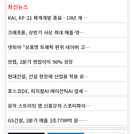
최신뉴스
KAI, KF-21 체계개발 종료…10년 개…
크래프톤, 상반기 사상 최대 매출·영…
넷피아 “상표명 트래픽 편취 네이버 고…
안랩, 2분기 영업이익 56% 성장
현대건설, 건설 현장에 산업용 착용 로…
포스코DX, 피지컬AI·에이전틱AI 앞세…
음악 스트리밍 앱 신흥강자 스포티파이…
GS건설, 2분기 매출 2조7799억 원……
Band