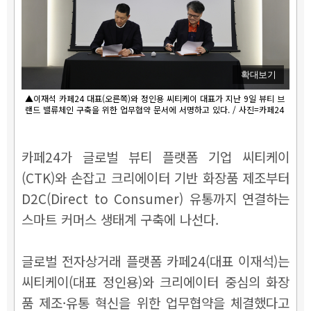
확대보기
▲이재석 카페24 대표(오른쪽)와 정인용 씨티케이 대표가 지난 9일 뷰티 브
랜드 밸류체인 구축을 위한 업무협약 문서에 서명하고 있다. / 사진=카페24
카페24가 글로벌 뷰티 플랫폼 기업 씨티케이
(CTK)와 손잡고 크리에이터 기반 화장품 제조부터
D2C(Direct to Consumer) 유통까지 연결하는
스마트 커머스 생태계 구축에 나선다.
글로벌 전자상거래 플랫폼 카페24(대표 이재석)는
씨티케이(대표 정인용)와 크리에이터 중심의 화장
품 제조·유통 혁신을 위한 업무협약을 체결했다고