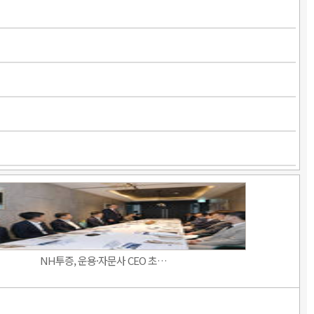
NH투증, 운용·자문사 CEO 초…