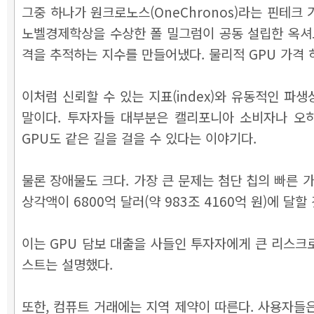
그중 하나가 원크로노스(OneChronos)라는 핀테크
노벨경제학상을 수상한 폴 밀그럼이 공동 설립한 옥셔노믹스
격을 추적하는 지수를 만들어냈다. 물리적 GPU 가격 
이처럼 신뢰할 수 있는 지표(index)와 유동적인 
말이다. 투자자들 대부분은 캘리포니아 소비자나 오
GPU도 같은 길을 걸을 수 있다는 이야기다.
물론 장애물도 크다. 가장 큰 문제는 첨단 칩의 빠른 가
상각액이 6800억 달러(약 983조 4160억 원)에 
이는 GPU 담보 대출을 사들인 투자자에게 큰 리스크
스트는 설명했다.
또한, 컴퓨트 거래에는 지역 제약이 따른다. 사용자들은