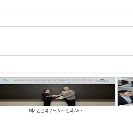
Band
메가존클라우드, 아크릴과 AI…