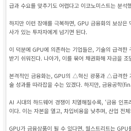
급과 수요를 맞추기도 어렵다고 이코노미스트는 분석했
하지만 이런 장애를 극복하면, GPU 금융화의 보상은 
사가 있는 투자자에게 넘기면 된다.
이 덕분에 GPU에 의존하는 기업들은, 기술의 급격한 
받기 쉬워진다. 나아가, 이를 묶어 채권화해 자금을 조달
본격적인 금융화는, GPU의 △혁신 광풍과 △급격한 
술 성과를 따라잡을 수는 있겠다. 하지만, 금융공학(fin
AI 시대의 하드웨어 경쟁이 치열해질수록, ‘금융 인프
이다. 이는 자본을 열고, 차입비용을 낮추며, 산업 전
GPU가 금융상품이 될 수 있다면, 월스트리트는 GP