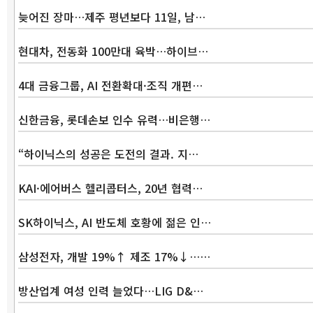
늦어진 장마…제주 평년보다 11일, 남…
현대차, 전동화 100만대 육박…하이브…
4대 금융그룹, AI 전환확대·조직 개편…
신한금융, 롯데손보 인수 유력…비은행…
“하이닉스의 성공은 도전의 결과. 지…
KAI·에어버스 헬리콥터스, 20년 협력…
SK하이닉스, AI 반도체 호황에 젊은 인…
삼성전자, 개발 19%↑ 제조 17%↓……
방산업계 여성 인력 늘었다…LIG D&…