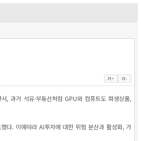
가 +
가 -
서, 과거 석유·부동산처럼 GPU와 컴퓨트도 파생상품,
했다. 이에따라 AI투자에 대한 위험 분산과 활성화, 가