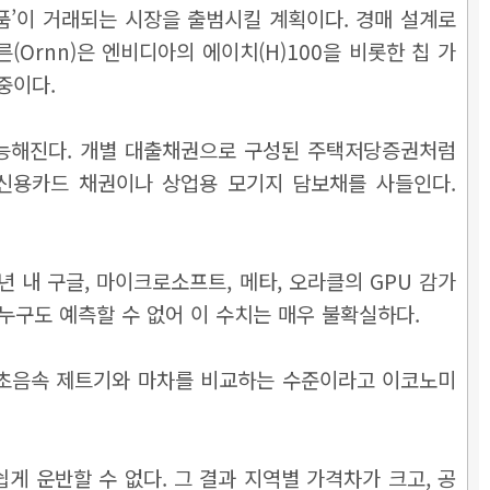
상품’이 거래되는 시장을 출범시킬 계획이다. 경매 설계로
(Ornn)은 엔비디아의 에이치(H)100을 비롯한 칩 가
중이다.
 가능해진다. 개별 대출채권으로 구성된 주택저당증권처럼
신용카드 채권이나 상업용 모기지 담보채를 사들인다.
년 내 구글, 마이크로소프트, 메타, 오라클의 GPU 감가
를 누구도 예측할 수 없어 이 수치는 매우 불확실하다.
치 초음속 제트기와 마차를 비교하는 수준이라고 이코노미
게 운반할 수 없다. 그 결과 지역별 가격차가 크고, 공