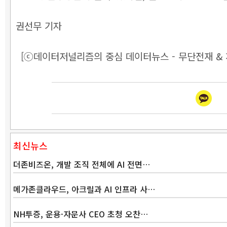
권선무 기자
[ⓒ데이터저널리즘의 중심 데이터뉴스 - 무단전재 & 
최신뉴스
더존비즈온, 개발 조직 전체에 AI 전면…
메가존클라우드, 아크릴과 AI 인프라 사…
NH투증, 운용·자문사 CEO 초청 오찬…