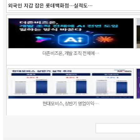
외국인 지갑 잡은 롯데백화점…실적도…
더존비즈온, 개발 조직 전체에…
현대모비스, 상반기 영업이익…