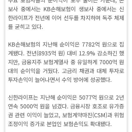
보사 중에서는 KB손해보험이 생보사 중에서는 신
한라이프가 전년에 이어 선두를 차지하며 독주 체제
를 굳히고 있다.
KB손해보험의 지난해 순이익은 7782억 원으로 집
계됐다. 전년(8935억 원) 대비 12.9% 감소하긴 했
지만, 금융지주 보험계열사 중 유일하게 7000억 원
대의 순이익을 거뒀다. 고금리 채권과 대체 투자로
투자손익이 늘어나면서 수익 방어에 성공했다.
신한라이프는
지난해 순이익은 5077억 원으로 2년
연속 5000억 원을 넘겼다.
금융시장 호조로
유가증
권 관련 이익이
늘었고,
보험계약마진(CSM)과 위험
조정이익 증가로
본업인 보험손익도
확대됐다.