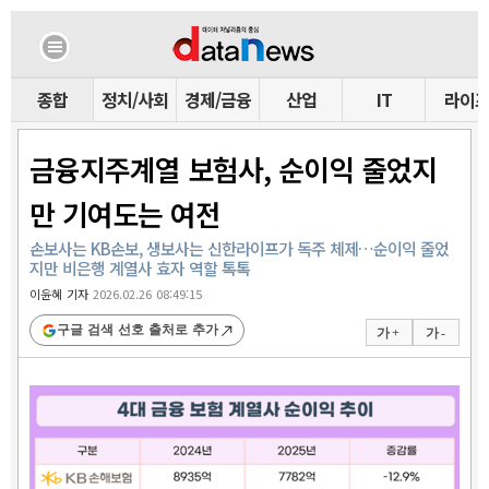
종합
정치/사회
경제/금융
산업
IT
라이
금융지주계열 보험사, 순이익 줄었지
만 기여도는 여전
손보사는 KB손보, 생보사는 신한라이프가 독주 체제…순이익 줄었
지만 비은행 계열사 효자 역할 톡톡
이윤혜 기자
2026.02.26 08:49:15
구글 검색 선호 출처로 추가
가 +
가 -