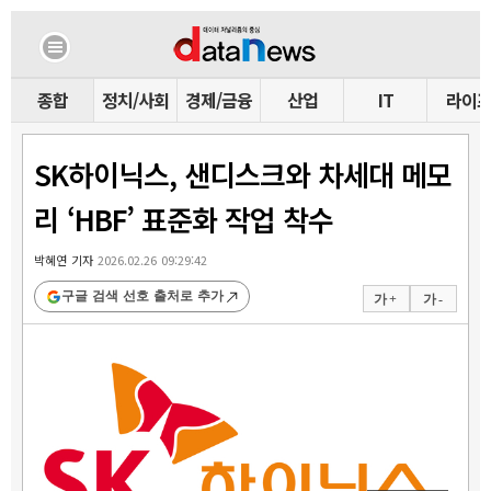
종합
정치/사회
경제/금융
산업
IT
라이
SK하이닉스, 샌디스크와 차세대 메모
리 ‘HBF’ 표준화 작업 착수
박혜연 기자
2026.02.26 09:29:42
구글 검색 선호 출처로 추가
가 +
가 -