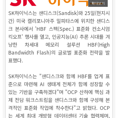
확대보기
SK하이닉스는 샌디스크(Sandisk)와 25일(현지시
간) 미국 캘리포니아주 밀피타스에 위치한 샌디스
크 본사에서 'HBF 스펙(Spec.) 표준화 컨소시엄
킥오프' 행사를 열고, 인공지능(AI) 추론 시대를 겨
냥한 차세대 메모리 설루션 HBF(High
Bandwidth Flash)의 글로벌 표준화 전략을 발
표했다.
SK하이닉스는 "샌디스크와 함께 HBF를 업계 표
준으로 마련해 AI 생태계 전체가 함께 성장할 수
있는 기반을 구축하겠다"며 "OCP 산하에 핵심 과
제 전담 워크스트림을 샌디스크와 함께 구성해 본
격적인 표준화 작업에 착수한다"고 밝혔다.
OCP
는 세계 최대 개방형 데이터센터 기술 협력체며,