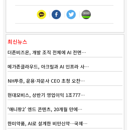
최신뉴스
더존비즈온, 개발 조직 전체에 AI 전면…
메가존클라우드, 아크릴과 AI 인프라 사…
NH투증, 운용·자문사 CEO 초청 오찬…
현대모비스, 상반기 영업이익 1조777…
‘애니팡2’ 엔드 콘텐츠, 20개월 만에…
한미약품, AI로 설계한 비만신약…국제…