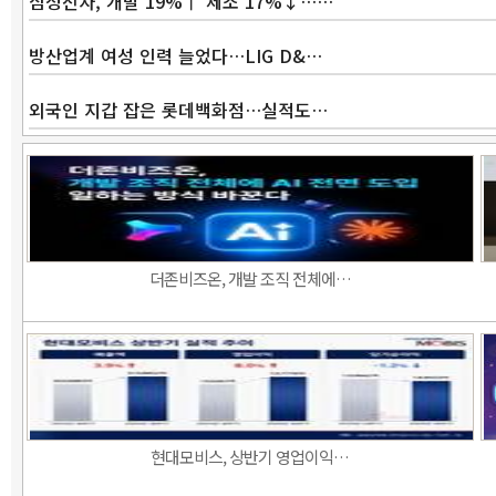
삼성전자, 개발 19%↑ 제조 17%↓……
방산업계 여성 인력 늘었다…LIG D&…
외국인 지갑 잡은 롯데백화점…실적도…
더존비즈온, 개발 조직 전체에…
현대모비스, 상반기 영업이익…