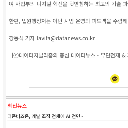
여 사법부의 디지털 혁신을 뒷받침하는 최고의 기술 파
한편, 법원행정처는 이번 시범 운영의 피드백을 수렴해
강동식 기자 lavita@datanews.co.kr
[ⓒ데이터저널리즘의 중심 데이터뉴스 - 무단전재 & 
최신뉴스
더존비즈온, 개발 조직 전체에 AI 전면…