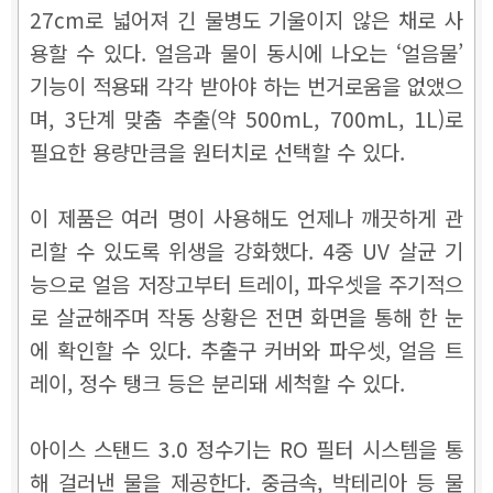
27cm로 넓어져 긴 물병도 기울이지 않은 채로 사
용할 수 있다. 얼음과 물이 동시에 나오는 ‘얼음물’
기능이 적용돼 각각 받아야 하는 번거로움을 없앴으
며, 3단계 맞춤 추출(약 500mL, 700mL, 1L)로
필요한 용량만큼을 원터치로 선택할 수 있다.
이 제품은 여러 명이 사용해도 언제나 깨끗하게 관
리할 수 있도록 위생을 강화했다. 4중 UV 살균 기
능으로 얼음 저장고부터 트레이, 파우셋을 주기적으
로 살균해주며 작동 상황은 전면 화면을 통해 한 눈
에 확인할 수 있다. 추출구 커버와 파우셋, 얼음 트
레이, 정수 탱크 등은 분리돼 세척할 수 있다.
아이스 스탠드 3.0 정수기는 RO 필터 시스템을 통
해 걸러낸 물을 제공한다. 중금속, 박테리아 등 물