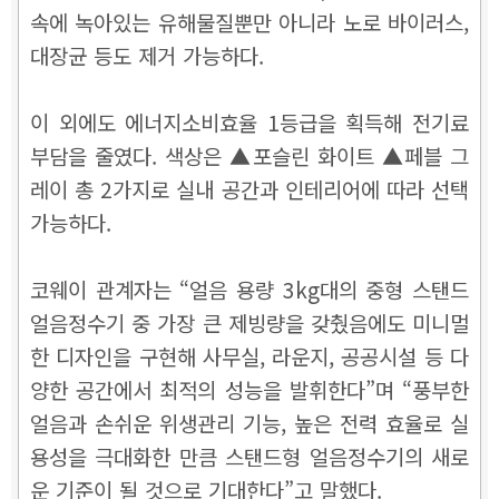
속에 녹아있는 유해물질뿐만 아니라 노로 바이러스,
대장균 등도 제거 가능하다.
이 외에도 에너지소비효율 1등급을 획득해 전기료
부담을 줄였다. 색상은 ▲포슬린 화이트 ▲페블 그
레이 총 2가지로 실내 공간과 인테리어에 따라 선택
가능하다.
코웨이 관계자는 “얼음 용량 3kg대의 중형 스탠드
얼음정수기 중 가장 큰 제빙량을 갖췄음에도 미니멀
한 디자인을 구현해 사무실, 라운지, 공공시설 등 다
양한 공간에서 최적의 성능을 발휘한다”며 “풍부한
얼음과 손쉬운 위생관리 기능, 높은 전력 효율로 실
용성을 극대화한 만큼 스탠드형 얼음정수기의 새로
운 기준이 될 것으로 기대한다”고 말했다.