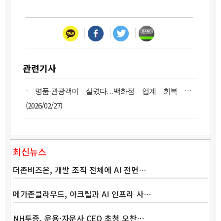
관련기사
-
명품·관광객이 살렸다…백화점 업계 회복 신호
(2026/02/27)
최신뉴스
더존비즈온, 개발 조직 전체에 AI 전면…
메가존클라우드, 아크릴과 AI 인프라 사…
NH투증, 운용·자문사 CEO 초청 오찬…