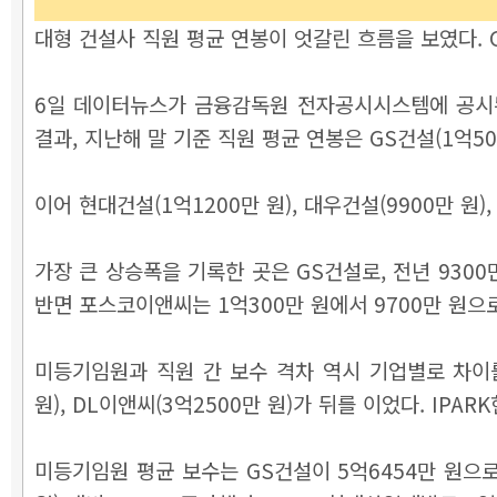
대형 건설사 직원 평균 연봉이 엇갈린 흐름을 보였다.
6일 데이터뉴스가 금융감독원 전자공시시스템에 공시
결과, 지난해 말 기준 직원 평균 연봉은 GS건설(1억5
이어 현대건설(1억1200만 원), 대우건설(9900만 원),
가장 큰 상승폭을 기록한 곳은 GS건설로, 전년 9300만 
반면 포스코이앤씨는 1억300만 원에서 9700만 원으로 
미등기임원과 직원 간 보수 격차 역시 기업별로 차이를 
원), DL이앤씨(3억2500만 원)가 뒤를 이었다. I
미등기임원 평균 보수는 GS건설이 5억6454만 원으로