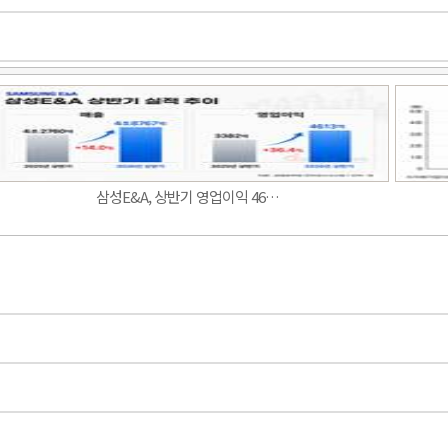
삼성E&A, 상반기 영업이익 46…