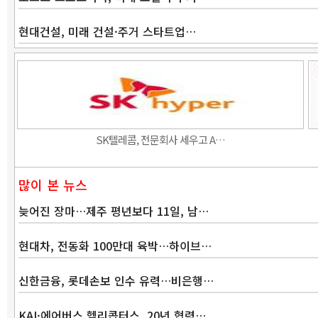
현대건설, 미래 건설·주거 스타트업…
SK텔레콤, 전문회사 세우고 A…
많이 본 뉴스
늦어진 장마…제주 평년보다 11일, 남…
현대차, 전동화 100만대 육박…하이브…
신한금융, 롯데손보 인수 유력…비은행…
KAI·에어버스 헬리콥터스, 20년 협력…