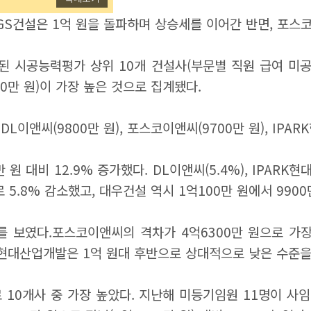
 GS건설은 1억 원을 돌파하며 상승세를 이어간 반면, 포
된 시공능력평가 상위 10개 건설사
(부문별 직원 급여 미
00만 원)이 가장 높은 것으로 집계됐다.
 DL이앤씨(9800만 원), 포스코이앤씨(9700만 원), IP
원 대비 12.9% 증가했다. DL이앤씨(5.4%), IPARK현
5.8% 감소했고, 대우건설 역시 1억100만 원에서 9900
보였다.포스코이앤씨의 격차가 4억6300만 원으로 가장 컸고
PARK현대산업개발은 1억 원대 후반으로 상대적으로 낮은 수준
 10개사 중 가장 높았다. 지난해 미등기임원 11명이 사