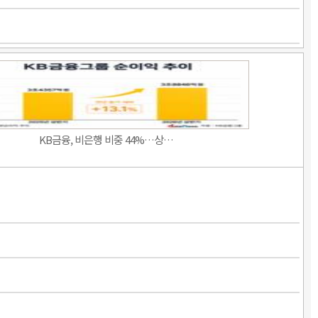
KB금융, 비은행 비중 44%…상…