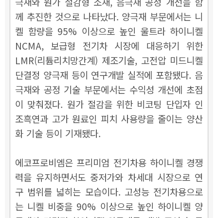
극재와 원가 절감형 소재, 음극재 공정 개선을 함
께 추진한 것으로 나타났다. 양극재 부문에서는 니
켈 함량을 95% 이상으로 높인 울트라 하이니켈
NCMA, 보급형 전기차 시장에 대응하기 위한
LMR(리튬리치망간계) 제조기술, 고전압 미드니켈
단결정 양극재 등이 연구개발 실적에 포함됐다. 음
극재와 공정 기술 부문에서는 수익성 개선에 초점
이 맞춰졌다. 원가 절감을 위한 비코팅 단입자 인
조흑연과 고가 원료인 피치 사용량을 줄이는 양산
화 기술 등이 기재됐다.
에코프로비엠은 프리미엄 전기차용 하이니켈 경쟁
력을 유지하면서도 중저가와 차세대 시장으로 연
구 범위를 넓히는 모습이다. 고성능 전기차용으로
는 니켈 비중을 90% 이상으로 높인 하이니켈 양