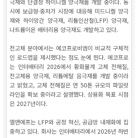
극재와 단결정 하이니켈 양극재를 개발 중이다. 동
시에 보급형·중저가 시장에 대응해 미드니켈 양극
재와 하이망간 양극재, 리튬인산철(LFP) 양극재,
나트륨이온 배터리용 양극재도 개발하고 있다.
전고체 분야에서는 에코프로비엠이 비교적 구체적
인 로드맵을 제시했다는 점도 눈에 띈다. 에코프로
는 인터배터리 2026에서 황화물계 고체 전해질,
전고체용 양극재, 리튬메탈 음극재를 개발 중이라
고 밝혔고, 고체 전해질은 연 50톤 규모의 파일럿
라인을 확보 중이라고 설명했다. 상용화 목표 시점
은 2027년이다.
엘앤에프는 LFP와 공정 혁신, 공급망 내재화에 집
중하고 있다. 회사는 인터배터리에서 2026년 하반