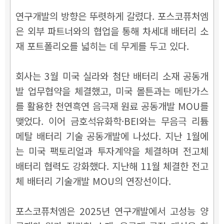
연구개발의 방향은 뚜렷하게 갈렸다. 포스코퓨처엠
은 외부 파트너와의 협업을 통해 차세대 배터리 소
재 포트폴리오를 넓히는 데 무게를 두고 있다.
회사는 3월 미국 실라와 첨단 배터리 소재 공동개
발 업무협약을 체결했고, 미국 몰튼과는 메탄가스
를 활용한 천연흑연 음극재 원료 공동개발 MOU를
맺었다. 이어 금호석유화학·BEI와는 무음극 리튬
메탈 배터리 기술 공동개발에 나섰다. 지난 1월에
는 미국 팩토리얼과 투자계약을 체결하며 전고체
배터리 협력도 강화했다. 지난해 11월 체결한 전고
체 배터리 기술개발 MOU의 연장선이다.
포스코퓨처엠은 2025년 연구개발에서 고성능 양