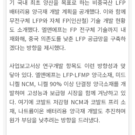
기 국내 최초 양산을 목표로 하는 비중국산 LFP
배터리용 양극재 개발 계획을 공개했다. 이와 함께
무전구체 LFP와 자체 FP(인산철) 기술 개발 현황
도 소개했다. 엘앤에프는 FP 전구체 기술까지 내
재화해, 중국 의존도를 낮춘 LFP 공급망을 구축하
겠다는 방향을 제시했다.
사업보고서상 연구개발 항목도 이런 방향성과 맞
닿아 있다. 엘앤에프는 LFP·LFMP 양극소재, 미드
니켈 NCM, 니켈 90% 이상 단결정 양극소재를 개
발하며 고성능과 보급형 시장을 함께 겨냥하고 있
다. 여기에 코발트 저감형 NCM과 코발트 프리 소
재, 나트륨이온 배터리용 양극재 개발도 추진하며
원가 부담을 낮추려는 방향을 드러냈다.