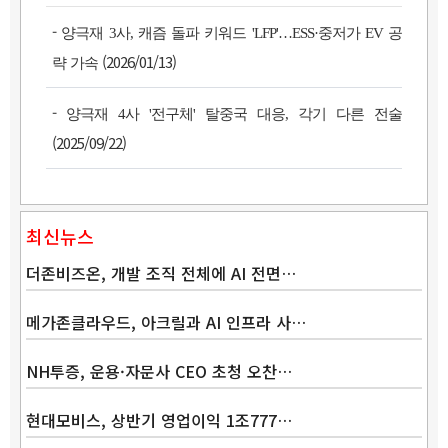
-
양극재 3사, 캐즘 돌파 키워드 'LFP'…ESS·중저가 EV 공
(2026/01/13)
략 가속
-
양극재 4사 '전구체' 탈중국 대응, 각기 다른 전술
(2025/09/22)
최신뉴스
더존비즈온, 개발 조직 전체에 AI 전면…
메가존클라우드, 아크릴과 AI 인프라 사…
NH투증, 운용·자문사 CEO 초청 오찬…
Band
현대모비스, 상반기 영업이익 1조777…