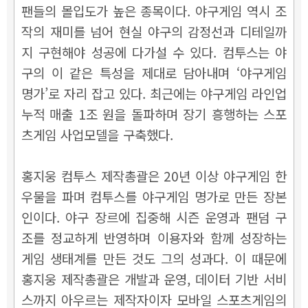
팬들의 몰입도가 높은 종목이다. 야구게임 역시 조
작의 재미를 넘어 현실 야구의 감정선과 디테일까
지 구현해야 성공에 다가설 수 있다. 컴투스는 야
구의 이 같은 특성을 제대로 담아내며 ‘야구게임
명가’로 자리 잡고 있다. 최근에는 야구게임 라인업
누적 매출 1조 원을 돌파하며 장기 흥행하는 스포
츠게임 사업모델을 구축했다.
홍지웅 컴투스 제작총괄은 20년 이상 야구게임 한
우물을 파며 컴투스를 야구게임 명가로 만든 장본
인이다. 야구 장르에 집중해 시즌 운영과 팬덤 구
조를 정교하게 반영하며 이용자와 함께 성장하는
게임 생태계를 만든 것도 그의 성과다. 이 때문에
홍지웅 제작총괄은 개발과 운영, 데이터 기반 서비
스까지 아우르는 제작자이자 모바일 스포츠게임의