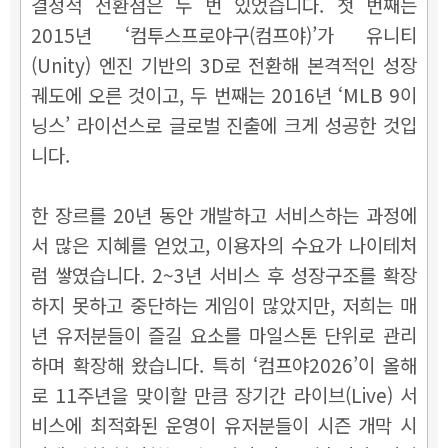
결정적 전환점은 두 번 있었습니다. 첫 번째는
2015년 ‘컴투스프로야구(컴프야)’가 유니티
(Unity) 엔진 기반의 3D로 전환해 본격적인 성장
궤도에 오른 것이고, 두 번째는 2016년 ‘MLB 9이
닝스’ 라이선스로 글로벌 진출에 크게 성공한 것입
니다.
한 장르를 20년 동안 개발하고 서비스하는 과정에
서 많은 지혜를 얻었고, 이용자의 수요가 나이테처
럼 쌓였습니다. 2~3년 서비스 후 성장구조를 확장
하지 못하고 중단하는 게임이 많았지만, 저희는 매
년 유저분들이 즐길 요소를 마일스톤 단위로 관리
하며 확장해 왔습니다. 특히 ‘컴프야2026’이 올해
로 11주년을 맞이할 만큼 장기간 라이브(Live) 서
비스에 최적화된 운영이 유저분들이 시즌 개막 시