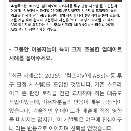
▲컴투스는 2025년 ‘컴프야V’에 ABS(자동 투구 판정 시스템)를 도입한데
이어 ‘MLB 9이닝스 라이벌 26’에도 ABS 챌린지 시스템을 도입했다. 특히
MLB는 한국과 달리 ABS 판정에 대해 상황에 따라 챌린지하는 룰이 있는데,
이를 게임 속에 완벽히 구현했다. 사진은 'MLB 9이닝스 라이벌 26'에서
ABS 챌린지를 요청하는 선수 모습(왼쪽)과 'MLB 9이닝스 라이벌 26'의
ABS 챌린지 장면 / 사진 컴투스
- 그동안 이용자들이 특히 크게 호응한 업데이트
사례를 꼽아주세요.
“최근 사례로는 2025년 ‘컴프야V’에 ABS(자동 투
구 판정 시스템)를 도입한 것입니다. 기존 스트라
이크 존 판정 로직을 전면 교체해야 하는 대규모
작업이었는데, 이용자분들의 반응이 매우 긍정적이
었습니다. 기술적인 업데이트가 매출에 직접 영향
을 미치지는 않지만, ‘이 개발팀은 야구에 진심이구
나’라는 반응으로 이어지며 신뢰를 얻었습니다.