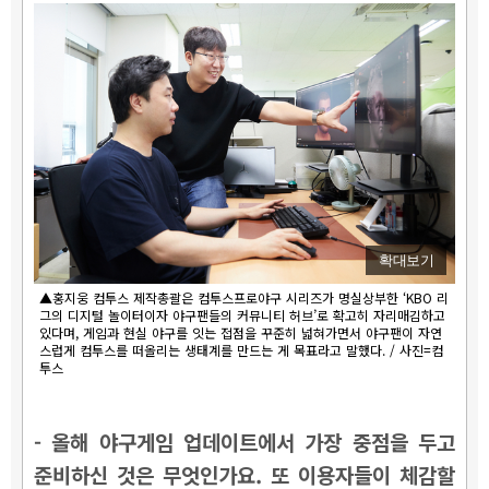
확대보기
▲홍지웅 컴투스 제작총괄은 컴투스프로야구 시리즈가 명실상부한 ‘KBO 리
그의 디지털 놀이터이자 야구팬들의 커뮤니티 허브’로 확고히 자리매김하고
있다며, 게임과 현실 야구를 잇는 접점을 꾸준히 넓혀가면서 야구팬이 자연
스럽게 컴투스를 떠올리는 생태계를 만드는 게 목표라고 말했다. / 사진=컴
투스
- 올해 야구게임 업데이트에서 가장 중점을 두고
준비하신 것은 무엇인가요. 또 이용자들이 체감할