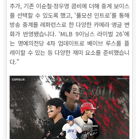
추가, 기존 이순철·정우영 콤비에 더해 중계 보이스
를 선택할 수 있도록 했고, ‘풀모션 인트로’를 통해
방송 중계를 레퍼런스로 한 다양한 카메라 앵글 변
화가 반영됐습니다. ‘MLB 9이닝스 라이벌 26’에
는 명예의전당 4차 업데이트로 베이브 루스를 플
레이할 수 있는 등 다양한 재미 요소를 준비했습니
다.”