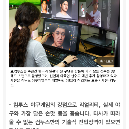
확대보기
▲컴투스는 수년간 한국과 일본의 전 구단을 방문해 거의 모든 선수를 3D
헤드 스캔으로 촬영했으며, 신인과 외국인 선수도 매년 추가 촬영하고 있다.
사진은 컴투스 야구개발본부 개발팀원(아트)이 작업하는 모습 / 사진=컴투
스
- 컴투스 야구게임의 강점으로 리얼리티, 실제 야
구와 가장 닮은 손맛 등을 꼽습니다. 타사가 따라
올 수 없는 컴투스만의 기술적 진입장벽이 있으면