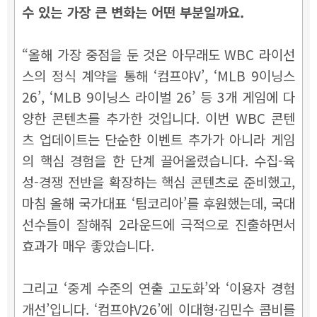
수 있는 가장 큰 변화는 어떤 부분일까요.
“올해 가장 중점을 둔 것은 아무래도 WBC 라이선
스의 정식 계약을 통해 ‘컴프야V’, ‘MLB 9이닝스
26’, ‘MLB 9이닝스 라이벌 26’ 등 3개 게임에 다
양한 콘텐츠를 추가한 것입니다. 이번 WBC 콘텐
츠 업데이트는 단순한 이벤트 추가가 아니라 게임
의 핵심 경험을 한 단계 끌어올렸습니다. 수집-육
성-경쟁 전반을 확장하는 핵심 콘텐츠로 준비했고,
마침 올해 국가대표 ‘팀코리아’를 후원했는데, 국대
선수들이 잘해줘 2라운드에 극적으로 진출하면서
효과가 매우 좋았습니다.
그리고 ‘중계 수준의 연출 고도화’와 ‘이용자 경험
개선’입니다. ‘컴프야V26’에 이대형·김민수 콤비를