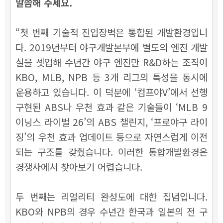
말씀해 주세요.
“첫 번째 기술적 진입장벽은 통합된 개발환경입니
다. 2019년부터 야구개발본부에 별도의 엔진 개발
실을 셋업해 수년간 야구 엔진만 R&D하는 조직이
KBO, MLB, NPB 등 3개 리그의 특성을 동시에
운용하고 있습니다. 이 덕분에 ‘컴프야V’에서 선행
구현된 ABS나 우천 효과 같은 기술들이 ‘MLB 9
이닝스 라이벌 26’의 ABS 챌린지, ‘프로야구 라이
징’의 우천 효과 업데이트 등으로 자연스럽게 이전
되는 구조를 갖췄습니다. 이러한 통합개발환경은
경쟁사에서 찾아보기 어렵습니다.
두 번째는 리얼리티 완성도에 대한 집념입니다.
KBO와 NPB의 경우 수년간 한국과 일본의 전 구