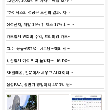
LG전자, 1000억 원 자사주 매입 조기…
“하이닉스의 성공은 도전의 결과. 지…
삼성전자, 개발 19%↑ 제조 17%↓……
카드업계 연회비 수익, 프리미엄 카드…
CU는 몽골·GS25는 베트남…해외 점…
Band
방산업계 여성 인력 늘었다…LIG D&…
SK텔레콤, 전문회사 세우고 AI 데이터…
삼성E&A, 상반기 영업이익 4613억 원…