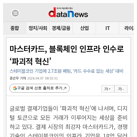
종합
정치/사회
경제/금융
산업
IT
라이
마스터카드, 블록체인 인프라 인수로
‘파괴적 혁신’
스테이블코인 기업에 2.7조원 베팅, ‘카드 수수료 없는 세상’ 대비
권선무 기자
2026.04.07 08:53:31
구글 검색 선호 출처로 추가
가 +
가 -
글로벌 결제기업들이 ‘파괴적 혁신’에 나서며, 디지
털 토큰으로 모든 거래가 이루어지는 세상을 준비
하고 있다. 결제 시장의 최강자 마스터카드가, 경쟁
기술인 스테이블코인의 인프라 기업을 18억 달러