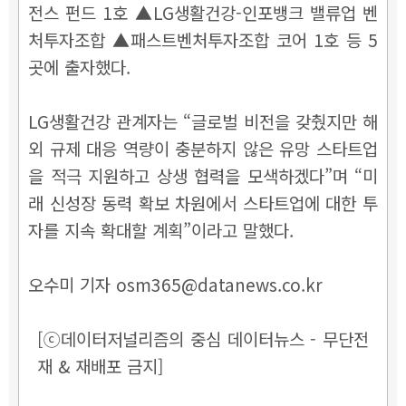
전스 펀드 1호 ▲LG생활건강-인포뱅크 밸류업 벤
처투자조합 ▲패스트벤처투자조합 코어 1호 등 5
곳에 출자했다.
LG생활건강 관계자는 “글로벌 비전을 갖췄지만 해
외 규제 대응 역량이 충분하지 않은 유망 스타트업
을 적극 지원하고 상생 협력을 모색하겠다”며 “미
래 신성장 동력 확보 차원에서 스타트업에 대한 투
자를 지속 확대할 계획”이라고 말했다.
오수미 기자 osm365@datanews.co.kr
[ⓒ데이터저널리즘의 중심 데이터뉴스 - 무단전
재 & 재배포 금지]