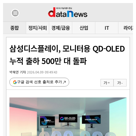
종합
정치/사회
경제/금융
산업
IT
라이
삼성디스플레이, 모니터용 QD-OLED
누적 출하 500만 대 돌파
박혜연 기자
2026.04.09 09:49:43
구글 검색 선호 출처로 추가
가 +
가 -