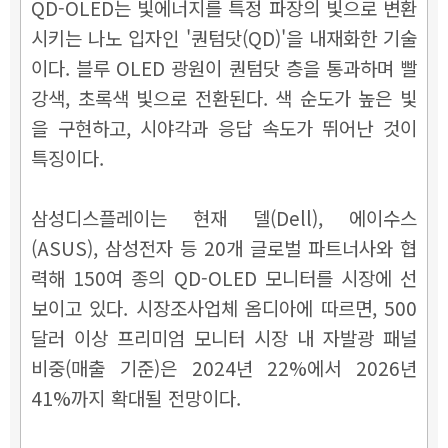
QD-OLED는 빛에너지를 특정 파장의 빛으로 변환
시키는 나노 입자인 '퀀텀닷(QD)'을 내재화한 기술
이다. 블루 OLED 광원이 퀀텀닷 층을 통과하며 빨
강색, 초록색 빛으로 전환된다. 색 순도가 높은 빛
을 구현하고, 시야각과 응답 속도가 뛰어난 것이
특징이다.
삼성디스플레이는 현재 델(Dell), 에이수스
(ASUS), 삼성전자 등 20개 글로벌 파트너사와 협
력해 150여 종의 QD-OLED 모니터를 시장에 선
보이고 있다. 시장조사업체 옴디아에 따르면, 500
달러 이상 프리미엄 모니터 시장 내 자발광 패널
비중(매출 기준)은 2024년 22%에서 2026년
41%까지 확대될 전망이다.