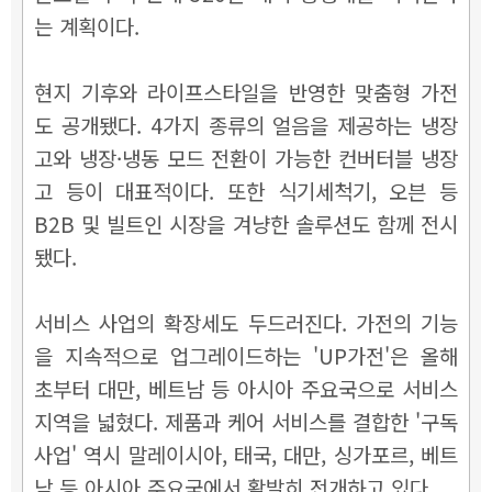
는 계획이다.
현지 기후와 라이프스타일을 반영한 맞춤형 가전
도 공개됐다. 4가지 종류의 얼음을 제공하는 냉장
고와 냉장·냉동 모드 전환이 가능한 컨버터블 냉장
고 등이 대표적이다. 또한 식기세척기, 오븐 등
B2B 및 빌트인 시장을 겨냥한 솔루션도 함께 전시
됐다.
서비스 사업의 확장세도 두드러진다. 가전의 기능
을 지속적으로 업그레이드하는 'UP가전'은 올해
초부터 대만, 베트남 등 아시아 주요국으로 서비스
지역을 넓혔다. 제품과 케어 서비스를 결합한 '구독
사업' 역시 말레이시아, 태국, 대만, 싱가포르, 베트
남 등 아시아 주요국에서 활발히 전개하고 있다.