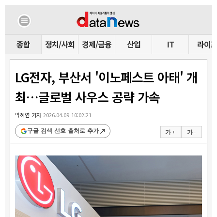
종합
정치/사회
경제/금융
산업
IT
라이
LG전자, 부산서 '이노페스트 아태' 개
최…글로벌 사우스 공략 가속
박혜연 기자
2026.04.09 10:02:21
구글 검색 선호 출처로 추가
가 +
가 -