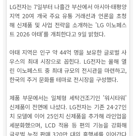
LG전자는 7일부터 나흘간 부산에서 아시아·태평양
지역 20여 개국 주요 유통 거래선과 언론을 초청
해 신제품 및 사업 전략을 소개하는 'LG 이노페스
트 2026 아태'를 개최한다고 9일 밝혔다.
아태 지역은 인구 약 44억 명을 보유한 글로벌 사
우스의 최대 시장으로 꼽힌다. LG전자는 올해 열
린 이노페스트 중 최대 규모의 전시관을 마련하고,
한국의 주거 문화를 테마로 전시장을 구성했다.
제품 부문에서는 일체형 세탁건조기인 '워시타워'
신제품이 전면에 나섰다. LG전자는 기존 24·27인
치 모델에 이어 25인치 신제품을 추가해 라인업을
세분화했으며, LCD 적용 등 편의 기능을 강화해
글로벌 누적 판매 320만 대의 흥행세를 이어간다