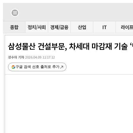
종합
정치/사회
경제/금융
산업
IT
라이
삼성물산 건설부문, 차세대 마감재 기술 
성수아 기자
2026.04.09 11:17:12
구글 검색 선호 출처로 추가