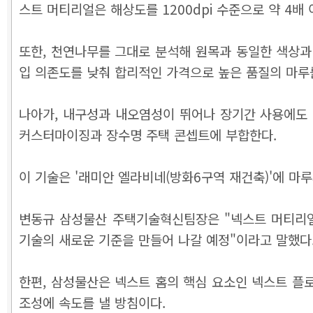
스트 머티리얼은 해상도를 1200dpi 수준으로 약 4배
또한, 천연나무를 그대로 분석해 원목과 동일한 색상과
입 의존도를 낮춰 합리적인 가격으로 높은 품질의 마루를
나아가, 내구성과 내오염성이 뛰어나 장기간 사용에도 
커스터마이징과 장수명 주택 콘셉트에 부합한다.
이 기술은 '래미안 엘라비네(방화6구역 재건축)'에 마
변동규 삼성물산 주택기술혁신팀장은 "넥스트 머티리얼
기술의 새로운 기준을 만들어 나갈 예정"이라고 말했다
한편, 삼성물산은 넥스트 홈의 핵심 요소인 넥스트 플
조성에 속도를 낼 방침이다.