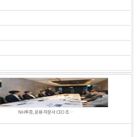
NH투증, 운용·자문사 CEO 초…