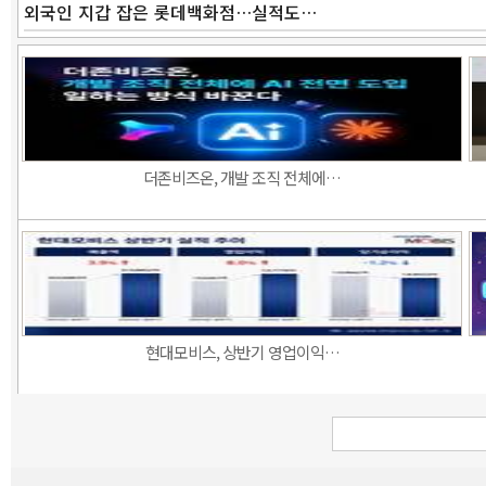
외국인 지갑 잡은 롯데백화점…실적도…
더존비즈온, 개발 조직 전체에…
현대모비스, 상반기 영업이익…