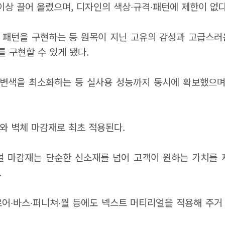
 이상 끌어 올렸으며, 디자인의 색상∙규격∙패턴에 제한이 없다
 패턴을 구현하는 등 원목이 지닌 고유의 감성과 고급스러
 구현할 수 있게 됐다.
변색을 최소화하는 등 실사용 성능까지 동시에 확보했으며,
루와 벽체 마감재로 최초 적용된다.
 마감재는 단순한 신소재를 넘어 고객이 원하는 가치를 
.
로어∙바스∙퍼니쳐∙월 등에도 넥스트 머티리얼을 적용해 주거