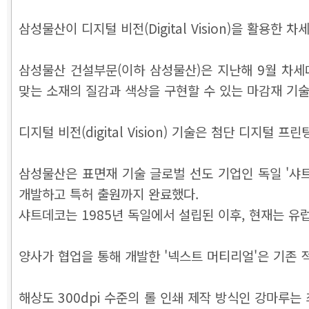
삼성물산이 디지털 비전(Digital Vision)을 활용
삼성물산 건설부문(이하 삼성물산)은 지난해 9월 차세대 
맞는 소재의 질감과 색상을 구현할 수 있는 마감재 기술 '넥
디지털 비전(digital Vision) 기술은 첨단 디지
삼성물산은 표면재 기술 글로벌 선도 기업인 독일 '샤트
개발하고 특허 출원까지 완료했다.
샤트데코는 1985년 독일에서 설립된 이후, 현재는 유럽
양사가 협업을 통해 개발한 '넥스트 머티리얼'은 기존
해상도 300dpi 수준의 롤 인쇄 제작 방식인 강마루는