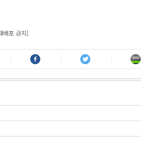
재배포 금지]