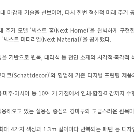
한 차세대 마감재 기술을 선보이며, 다시 한번 혁신적 미래 주거
주거 모델 '넥스트 홈(Next Home)'을 완벽하게 구
스트 머티리얼(Next Material)'을 공개했다.
털 프린팅을 기반으로 원목, 대리석 등 천연 소재의 시각적∙촉
데코(Schattdecor)'와 협업해 기존 디지털 프린팅 
∙미주∙아시아 등 10여 개 거점에서 인쇄∙함침∙마감까지 수
 적용해오고 있는 실용성 중심의 강마루와 고급스러운 원목마
 최대 4가지 색상과 1.3m 길이마다 반복되는 패턴 등 디