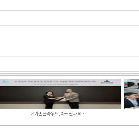
Band
메가존클라우드, 아크릴과 AI…