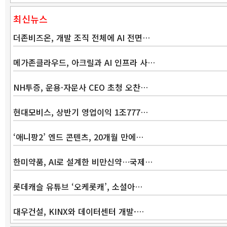
최신뉴스
더존비즈온, 개발 조직 전체에 AI 전면…
메가존클라우드, 아크릴과 AI 인프라 사…
NH투증, 운용·자문사 CEO 초청 오찬…
현대모비스, 상반기 영업이익 1조777…
‘애니팡2’ 엔드 콘텐츠, 20개월 만에…
한미약품, AI로 설계한 비만신약…국제…
롯데캐슬 유튜브 ‘오케롯캐’, 소셜아…
대우건설, KINX와 데이터센터 개발·…