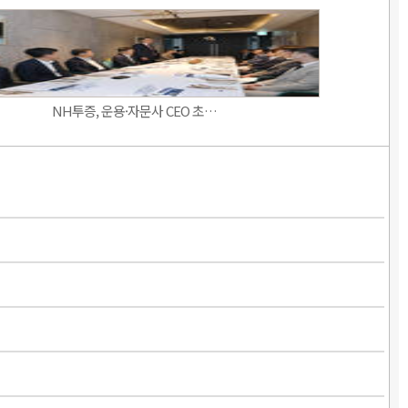
NH투증, 운용·자문사 CEO 초…