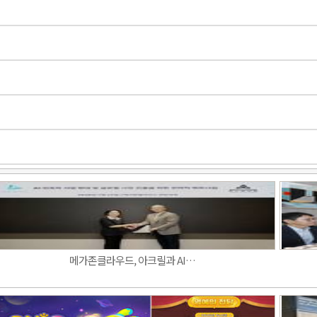
메가존클라우드, 아크릴과 AI…