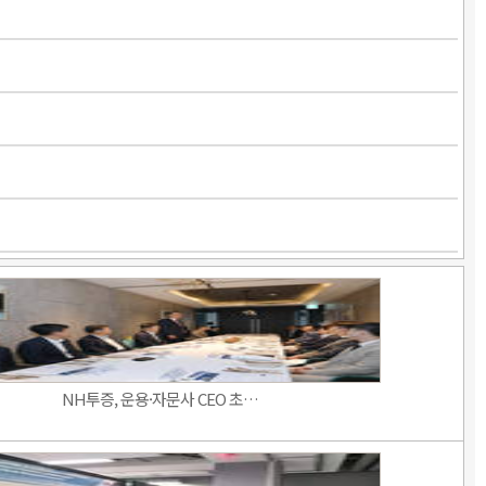
NH투증, 운용·자문사 CEO 초…