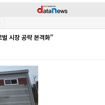
프
벌 시장 공략 본격화”