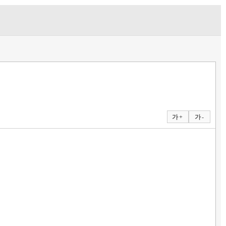
가 +
가 -