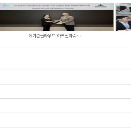
메가존클라우드, 아크릴과 AI…