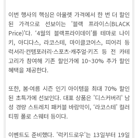
이번 행사의 핵심은 아울렛 가격에서 한 번 더 할인
된 가격으로 선보이는 '블랙 프라이스(BLACK
Price)'다. ‘4월의 블랙프라이데이’를 테마로 나이
키, 아디다스, 라코스테, 마이클코어스, 띠어리 등
럭셔리·컨템포러리·스포츠·캐주얼·키즈 등 전 카테
고리가 참여해 기존 할인가에 10~30% 추가 할인
혜택을 제공한다.
또한, 봄·여름 시즌 인기 아이템을 최대 70% 할인
된 초특가에 선보인다. 대표 상품은 '디스커버리' 남
성 경량 스트레치 패커블 바람막이, ‘라코스테’ 컬러
티핑 폴로 스웨터 등이다.
이벤트도 준비했다. '럭키드로우'는 13일부터 19일