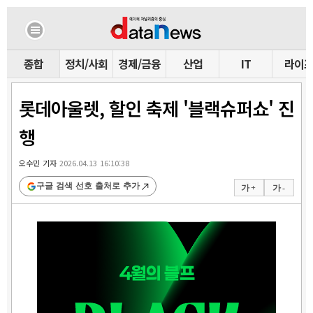
종합
정치/사회
경제/금융
산업
IT
라이
롯데아울렛, 할인 축제 '블랙슈퍼쇼' 진
행
오수민 기자
2026.04.13 16:10:38
구글 검색 선호 출처로 추가
가 +
가 -