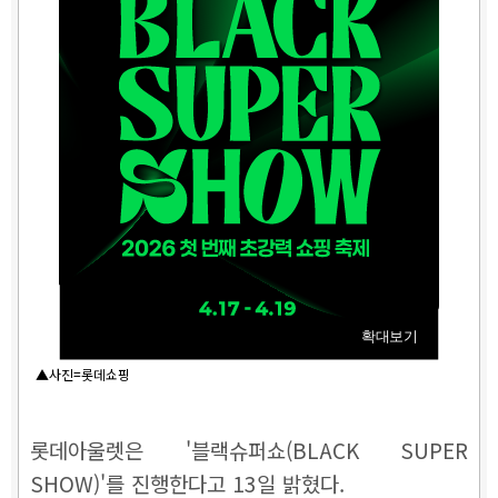
확대보기
▲사진=롯데쇼핑
롯데아울렛은 '블랙슈퍼쇼(BLACK SUPER
SHOW)'를 진행한다고 13일 밝혔다.