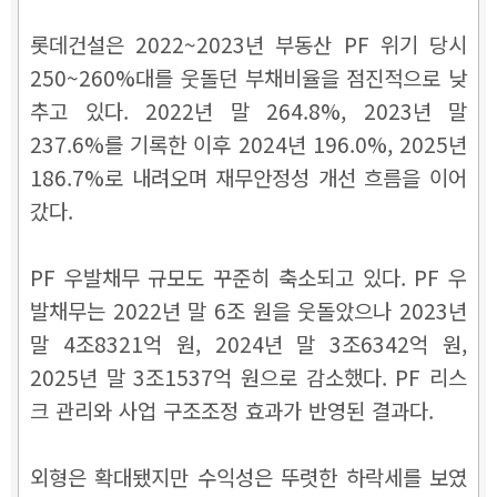
롯데건설은 2022~2023년 부동산 PF 위기 당시
250~260%대를 웃돌던 부채비율을 점진적으로 낮
추고 있다. 2022년 말 264.8%, 2023년 말
237.6%를 기록한 이후 2024년 196.0%, 2025년
186.7%로 내려오며 재무안정성 개선 흐름을 이어
갔다.
PF 우발채무 규모도 꾸준히 축소되고 있다. PF 우
발채무는 2022년 말 6조 원을 웃돌았으나 2023년
말 4조8321억 원, 2024년 말 3조6342억 원,
2025년 말 3조1537억 원으로 감소했다. PF 리스
크 관리와 사업 구조조정 효과가 반영된 결과다.
외형은 확대됐지만 수익성은 뚜렷한 하락세를 보였