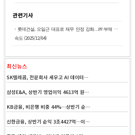
관련기사
-
롯데건설, 오일근 대표로 재무 안정 강화…PF·부채 관리
(2025/12/04)
속도
최신뉴스
SK텔레콤, 전문회사 세우고 AI 데이터…
삼성E&A, 상반기 영업이익 4613억 원…
KB금융, 비은행 비중 44%…상반기 순…
신한금융, 상반기 순익 3조4427억…이…