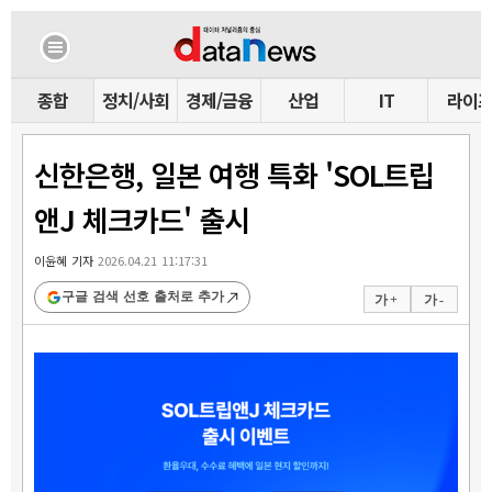
종합
정치/사회
경제/금융
산업
IT
라이
신한은행, 일본 여행 특화 'SOL트립
앤J 체크카드' 출시
이윤혜 기자
2026.04.21 11:17:31
구글 검색 선호 출처로 추가
가 +
가 -