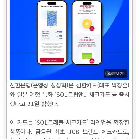
확대보기
신한은행(은행장 정상혁)은 신한카드(대표 박창훈)
와 일본 여행 특화 ‘SOL트립앤J 체크카드’를 출시
했다고 21일 밝혔다.
이 카드는 ‘SOL트래블 체크카드’ 라인업을 확장한
상품이다. 금융권 최초 JCB 브랜드 체크카드로,