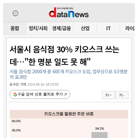
종합
정치/사회
경제/금융
산업
IT
라이
서울시 음식점 30% 키오스크 쓰는
데…"한 명분 일도 못 해"
서울 음식점 2000개 중 605개 키오스크 도입, 업무상으로 0.5명분
의 효과만
오수민 기자
2025.04.16 18:10:59
구글 검색 선호 출처로 추가
가 +
가 -