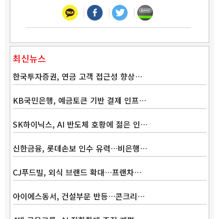
최신뉴스
한국투자증권, 연금 고객 접근성 향상…
KB국민은행, 예금토큰 기반 결제 인프…
SK하이닉스, AI 반도체 호황에 젊은 인…
신한금융, 롯데손보 인수 유력…비은행…
CJ푸드빌, 외식 브랜드 확대…프랜차…
아이에스동서, 건설부문 반등…콘크리…