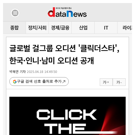
종합
정치/사회
경제/금융
산업
IT
라이
글로벌 걸그룹 오디션 '클릭더스타',
한국·인니·남미 오디션 공개
박혜연 기자
2025.04.18 14:49:50
구글 검색 선호 출처로 추가
가 +
가 -