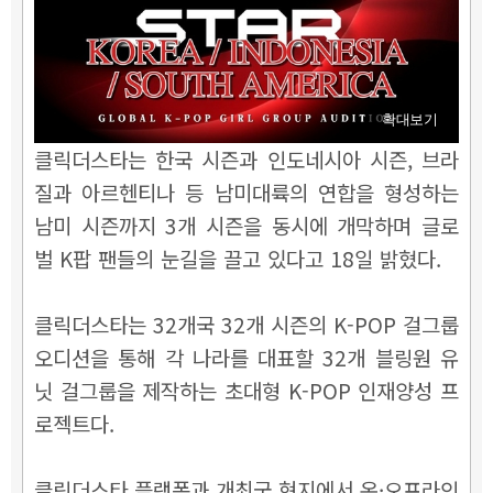
확대보기
클릭더스타는 한국 시즌과 인도네시아 시즌, 브라
질과 아르헨티나 등 남미대륙의 연합을 형성하는
남미 시즌까지 3개 시즌을 동시에 개막하며 글로
벌 K팝 팬들의 눈길을 끌고 있다고 18일 밝혔다.
클릭더스타는 32개국 32개 시즌의 K-POP 걸그룹
오디션을 통해 각 나라를 대표할 32개 블링원 유
닛 걸그룹을 제작하는 초대형 K-POP 인재양성 프
로젝트다.
클릭더스타 플랫폼과 개최국 현지에서 온·오프라인