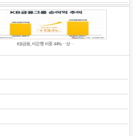
KB금융, 비은행 비중 44%…상…