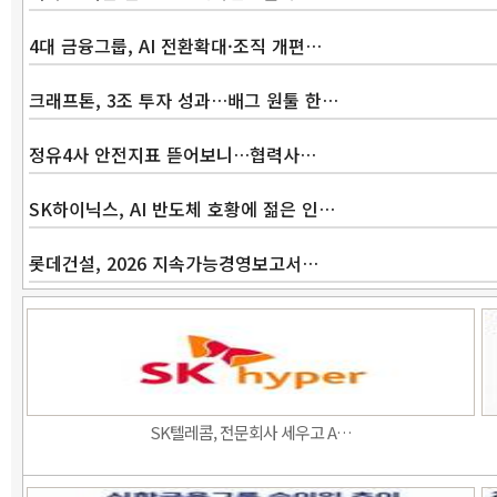
4대 금융그룹, AI 전환확대·조직 개편…
크래프톤, 3조 투자 성과…배그 원툴 한…
정유4사 안전지표 뜯어보니…협력사…
SK하이닉스, AI 반도체 호황에 젊은 인…
롯데건설, 2026 지속가능경영보고서…
SK텔레콤, 전문회사 세우고 A…