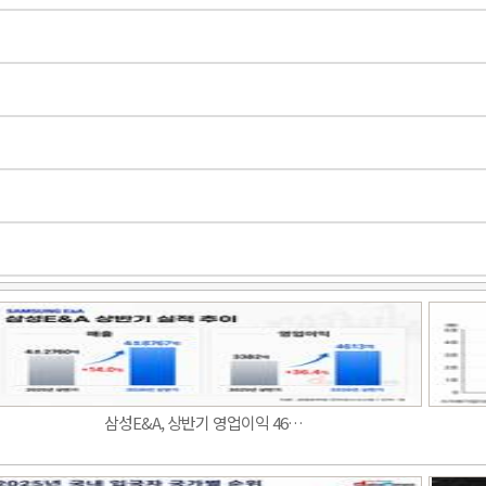
삼성E&A, 상반기 영업이익 46…