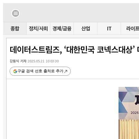
종합
정치/사회
경제/금융
산업
IT
라이
데이터스트림즈, ‘대한민국 코넥스대상’ 
강동식 기자
2025.05.21 10:03:30
구글 검색 선호 출처로 추가