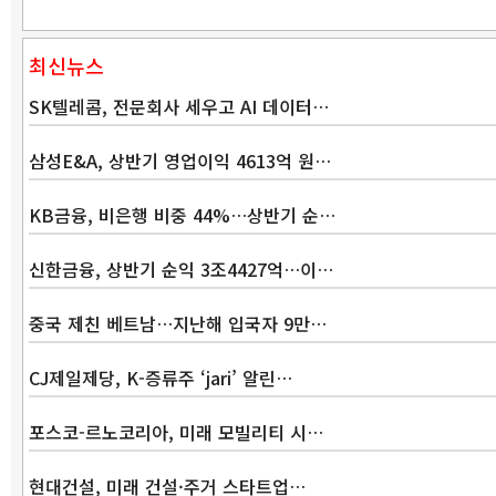
최신뉴스
SK텔레콤, 전문회사 세우고 AI 데이터…
삼성E&A, 상반기 영업이익 4613억 원…
KB금융, 비은행 비중 44%…상반기 순…
신한금융, 상반기 순익 3조4427억…이…
중국 제친 베트남…지난해 입국자 9만…
CJ제일제당, K-증류주 ‘jari’ 알린…
포스코-르노코리아, 미래 모빌리티 시…
현대건설, 미래 건설·주거 스타트업…