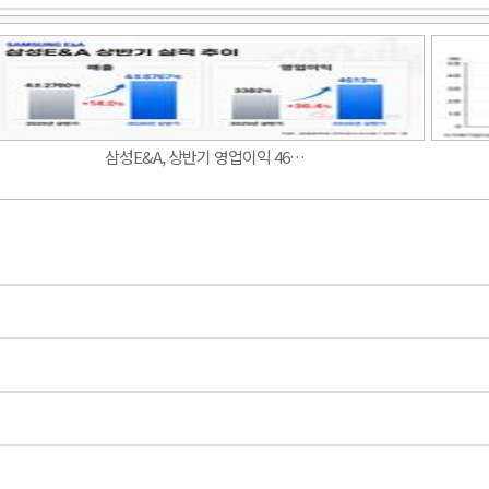
Band
삼성E&A, 상반기 영업이익 46…