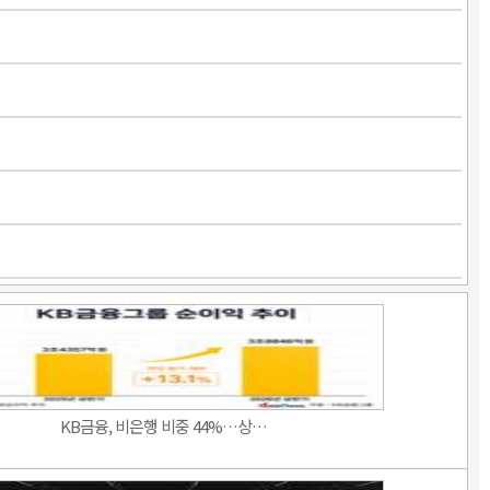
KB금융, 비은행 비중 44%…상…