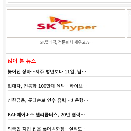
SK텔레콤, 전문회사 세우고 A…
많이 본 뉴스
늦어진 장마…제주 평년보다 11일, 남…
현대차, 전동화 100만대 육박…하이브…
신한금융, 롯데손보 인수 유력…비은행…
KAI·에어버스 헬리콥터스, 20년 협력…
외국인 지갑 잡은 롯데백화점…실적도…