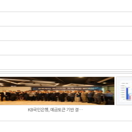
Band
KB국민은행, 예금토큰 기반 결…