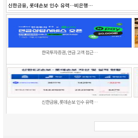
신한금융, 롯데손보 인수 유력…비은행…
한국투자증권, 연금 고객 접근…
신한금융, 롯데손보 인수 유력…