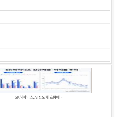
SK하이닉스, AI 반도체 호황에…