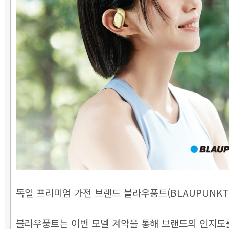
독일 프리미엄 가전 브랜드 블라우풍트(BLAUPUNKT
블라우풍트는 이번 모델 계약을 통해 브랜드의 인지도