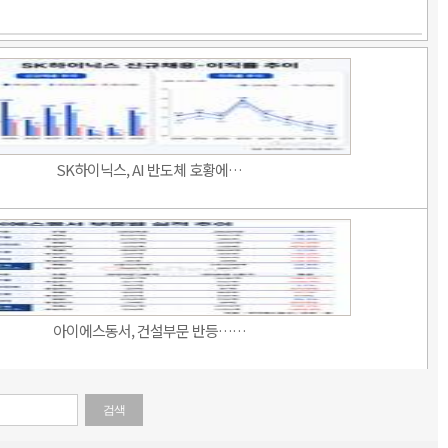
SK하이닉스, AI 반도체 호황에…
아이에스동서, 건설부문 반등……
검색