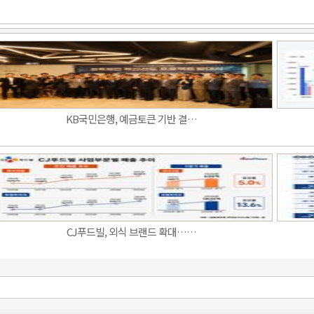
KB국민은행, 예금토큰 기반 결…
CJ푸드빌, 외식 브랜드 확대……