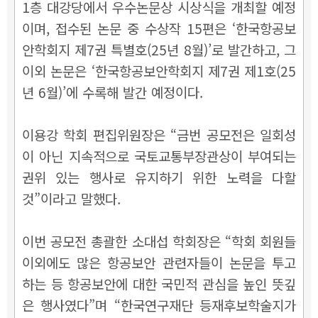
1층 대강당에서 우수논문상 시상식을 개최할 예정
이며, 접수된 논문 중 수상작 15편은 ‘한국항공보
안학회지 제7권 특별호(25년 8월)’로 발간하고, 그
이외 논문은 ‘한국항공보안학회지 제7권 제1호(25
년 6월)’에 수록해 발간 예정이다.
이용강 학회 편집위원장은 “금번 공모전은 일회성
이 아닌 지속적으로 국토교통부장관상이 부여되는
권위 있는 행사로 유지하기 위한 노력을 다할
것”이라고 말했다.
이번 공모전 총괄한 소대섭 학회장은 “학회 회원들
이외에도 많은 항공보안 관련자들이 논문을 투고
하는 등 항공보안에 대한 국민적 관심을 높인 뜻깊
은 행사였다”며 “한국연구재단 등재후보학술지가