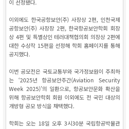
이 선정됐다.
이외에도 한국공항보안(주) 사장상 2편, 인천국제
공항보안(주) 사장장 2편, 한국항공보안학회 회장
상 4편 및 특별상인 테러대책협의회 의장상 2편에
대한 수상작 15편을 선정해 학회 홈페이지를 통해
공지했다.
이번 공모전은 국토교통부와 국가정보원이 주최하
는 ‘2025년 항공보안주간(Aviation Security
Week 2025)’의 일환으로, 항공보안문화 확산을
위해 항공보안학회 회원 이외에도 전 국민 대상의
개방형 공모 방식을 채택했다.
학회는 오는 18일 오후 3시30분 국립항공박물관