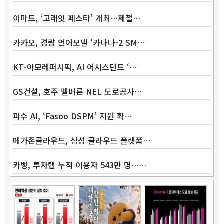
이마트, ‘고래잇 페스타’ 개최…제철…
카카오, 경량 언어모델 ‘카나나-2 SM…
KT-아모레퍼시픽, AI 어시스턴트 ‘…
GS건설, 호주 멜버른 NEL 도로공사…
파수 AI, ‘Fasoo DSPM’ 지원 확…
메가존클라우드, 삼성 클라우드 플랫폼…
카뱅, 투자탭 누적 이용자 543만 명……
Band