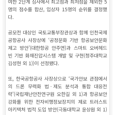
여한 2단계 심사에서 최고점과 최저점을 제외한 5
명의 점수를 합산, 입상자 15명의 순위를 결정했
다.
공모전 대상인 국토교통부장관상과 함께 인천국제
공항공사 사장상에 ‘공정문화 기반 항공보안문화
제고 방안’(대한항공 안주연)과 스마트 오버헤드
빈 기반 화재진압시스템 개발 및 구현(청주대학교
김성현 외 1))이 선정됐다.
또, 한국공항공사 사장상으로 ‘국가안보 관점에서
의 드론 무력화 법ㆍ제도 분석과 통합 대응전
략’(국립재난안전연구원 오한길 외 1)과 항공보안
강화를 위한 전자비행정보장치의 제로 트러스트
아키텍처 법적 도입 방안(극동대학교 윤상원 외 1)