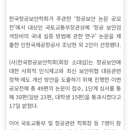
한국항공보안학회가 주관한 ‘항공보안 논문 공모
전’에서 대상인 국토교통부장관상에 ‘항공 보안검
색장비의 국내 실증 방법에 관한 연구’ 논문을 제
출한 인천국제공항공사 조남현 외 2인이 선정됐다.
(사)한국항공보안학회(회장 소대섭)는 항공보안에
대한 사회적 인식제고와 최신 보안위협 대응관련
정책·제도 개선 방안을 도출하기 위해 진행한 이번
공모전에 총 49편의 논문이 접수, 1단계 심사를 통
해 38편(일반 23편, 대학생 15편)을 통과시켰다고
17일 밝혔다.
이어 국토교통부 및 항공관련 학회장 등 7명이 참