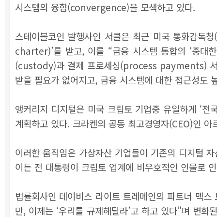
시스템의 융합(convergence)을 모색하고 있다.
스테이블코인 발행사인 서클은 최근 미국 통화감독청(OCC·Of
charter)
’
를 받고, 이를 “금융 시스템 통합의 ‘중대
(custody)과 결제 프로세싱(process payme
받을 필요가 없어지고, 금융 시스템에 대한 접근성도 높
앵커리지 디지털은 미국 크립토 기업중 유일하게 ‘전국 은행
계획하고 있다. 크라켄의 공동 최고경영자(CEO)인 아
이러한 움직임은 가상자산 기업들이 기존의 디지털 자산
이든 전 대통령이 크립토 업계에 비우호적인 인물로 인
법률회사인 데이비스 라이트 트레메인의 파트너 맥스 보
만, 이제는 ‘우리를 규제해달라’고 하고 있다”며 변