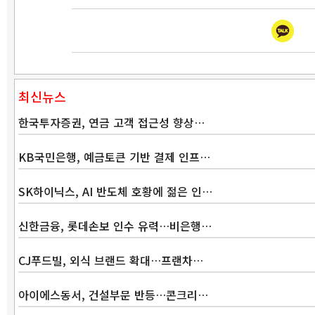
최신뉴스
한국투자증권, 연금 고객 접근성 향상…
KB국민은행, 예금토큰 기반 결제 인프…
SK하이닉스, AI 반도체 호황에 젊은 인…
신한금융, 롯데손보 인수 유력…비은행…
CJ푸드빌, 외식 브랜드 확대…프랜차…
아이에스동서, 건설부문 반등…콘크리…