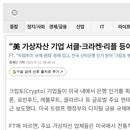
종합
정치/사회
경제/금융
산업
IT
라이
“美 가상자산 기업 서클·크라켄·리플 등
FT, “트럼프의 ‘규제 완화' 등에 업고, 전국 신탁은행 인가 받아 ’크립토 
권세인 기자
2025.07.21 08:48:19
구글 검색 선호 출처로 추가
크립토(Crypto) 기업들이 미국 내에서 은행 인가를
론, 로빈후드, 레볼루트, 클라르나 등 글로벌 주요 
근 보도했다. 미국 트럼프 행정부의 디지털 금융 규제
FT에 따르면, 주요 가상자산 업체들은 미국에서 전통