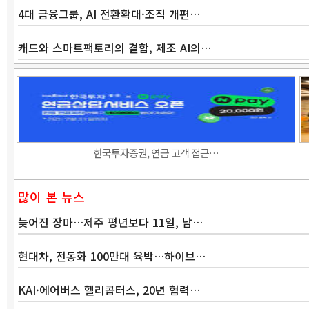
4대 금융그룹, AI 전환확대·조직 개편…
캐드와 스마트팩토리의 결합, 제조 AI의…
한국투자증권, 연금 고객 접근…
많이 본 뉴스
늦어진 장마…제주 평년보다 11일, 남…
현대차, 전동화 100만대 육박…하이브…
KAI·에어버스 헬리콥터스, 20년 협력…