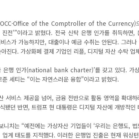
fice of the Comptroller of the Currenc
한 진전’”이라고 밝혔다. 전국 신탁 은행 인가를 취득하면,
nts) 서비스가 가능하지만, 대출이나 예금 수취는 안된다. 
아진다. 가상화폐 결제 기업인 리플, 디지털 자산 수탁 업
 인가(national bank charter)’를 갖고 있다.
르준 세티는 “이는 자연스러운 융합”이라고 밝혔다.
 서비스 제공을 넘어, 금융 전반으로 활동 영역을 확대하
식됐던 반면, 트럼프 현 대통령은 디지털 자산에 개방적인 
니치는 “예전에는 가상자산 기업들이 ‘우리는 은행도, 법도 
화된 업계 태도를 지적했다. 이러한 은행업 진출은 현재 워싱