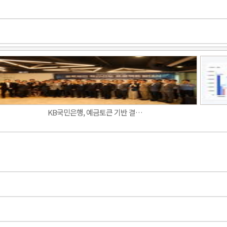
Band
KB국민은행, 예금토큰 기반 결…