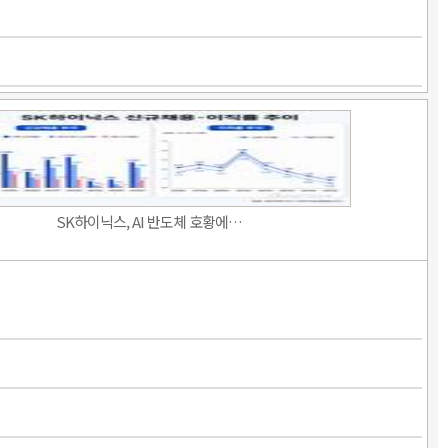
SK하이닉스, AI 반도체 호황에…