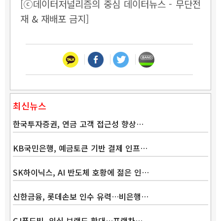
[ⓒ데이터저널리즘의 중심 데이터뉴스 - 무단전
재 & 재배포 금지]
최신뉴스
한국투자증권, 연금 고객 접근성 향상…
KB국민은행, 예금토큰 기반 결제 인프…
SK하이닉스, AI 반도체 호황에 젊은 인…
신한금융, 롯데손보 인수 유력…비은행…
CJ푸드빌, 외식 브랜드 확대…프랜차…