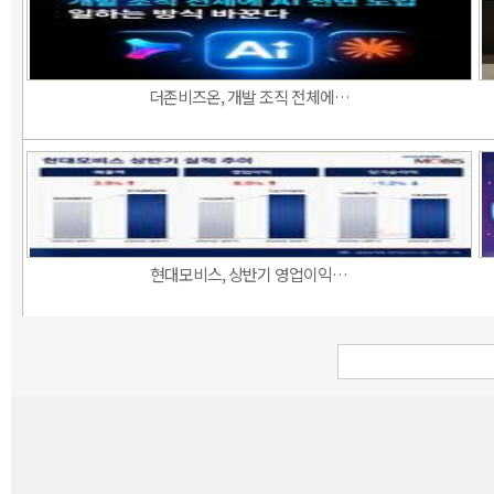
더존비즈온, 개발 조직 전체에…
현대모비스, 상반기 영업이익…