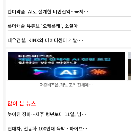
한미약품, AI로 설계한 비만신약…국제…
롯데캐슬 유튜브 ‘오케롯캐’, 소셜아…
대우건설, KINX와 데이터센터 개발·…
더존비즈온, 개발 조직 전체에…
많이 본 뉴스
늦어진 장마…제주 평년보다 11일, 남…
현대차, 전동화 100만대 육박…하이브…