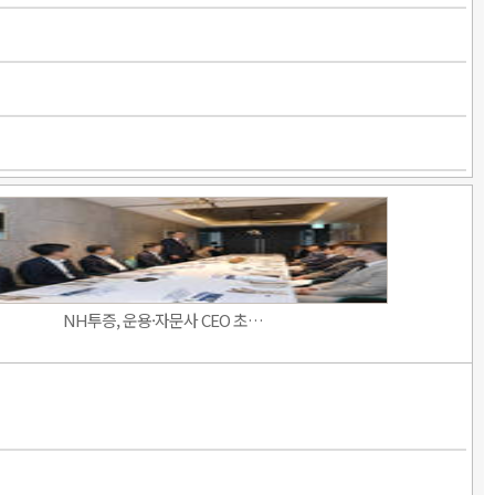
NH투증, 운용·자문사 CEO 초…