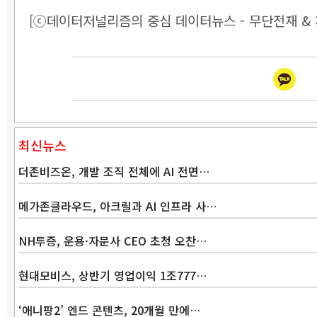
[ⓒ데이터저널리즘의 중심 데이터뉴스 - 무단전재 & 
최신뉴스
더존비즈온, 개발 조직 전체에 AI 전면…
메가존클라우드, 아크릴과 AI 인프라 사…
NH투증, 운용·자문사 CEO 초청 오찬…
현대모비스, 상반기 영업이익 1조777…
‘애니팡2’ 엔드 콘텐츠, 20개월 만에…