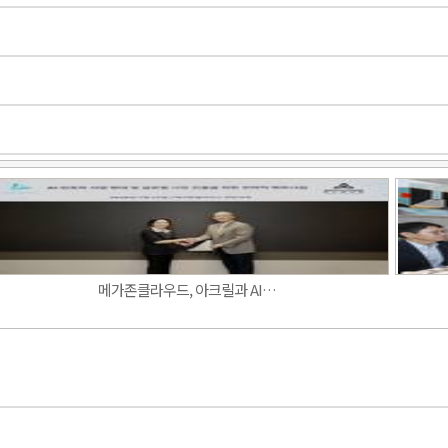
Band
메가존클라우드, 아크릴과 AI…