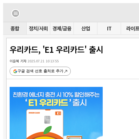
종합
정치/사회
경제/금융
산업
IT
라이
우리카드, 'E1 우리카드' 출시
이윤혜 기자
2025.07.21 10:13:55
구글 검색 선호 출처로 추가