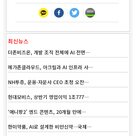
최신뉴스
더존비즈온, 개발 조직 전체에 AI 전면…
메가존클라우드, 아크릴과 AI 인프라 사…
NH투증, 운용·자문사 CEO 초청 오찬…
현대모비스, 상반기 영업이익 1조777…
‘애니팡2’ 엔드 콘텐츠, 20개월 만에…
한미약품, AI로 설계한 비만신약…국제…