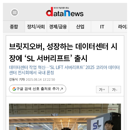
종합
정치/사회
경제/금융
산업
IT
라이
브릿지오버, 성장하는 데이터센터 시
장에 ‘SL 서버리프트’ 출시
데이터센터 작업 혁신…‘SL LIFT 서버리프트’ 2025 코리아 데이터
센터 전시회에서 국내 론칭
강동식 기자
2025.08.14 13:22:50
구글 검색 선호 출처로 추가
가 +
가 -