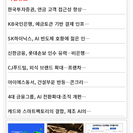
한국투자증권, 연금 고객 접근성 향상…
KB국민은행, 예금토큰 기반 결제 인프…
SK하이닉스, AI 반도체 호황에 젊은 인…
신한금융, 롯데손보 인수 유력…비은행…
CJ푸드빌, 외식 브랜드 확대…프랜차…
아이에스동서, 건설부문 반등…콘크리…
4대 금융그룹, AI 전환확대·조직 개편…
캐드와 스마트팩토리의 결합, 제조 AI의…
Band