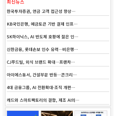
최신뉴스
한국투자증권, 연금 고객 접근성 향상…
KB국민은행, 예금토큰 기반 결제 인프…
SK하이닉스, AI 반도체 호황에 젊은 인…
신한금융, 롯데손보 인수 유력…비은행…
CJ푸드빌, 외식 브랜드 확대…프랜차…
아이에스동서, 건설부문 반등…콘크리…
4대 금융그룹, AI 전환확대·조직 개편…
캐드와 스마트팩토리의 결합, 제조 AI의…
Band