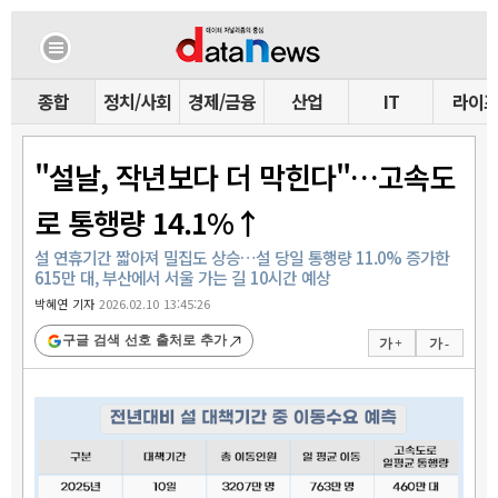
종합
정치/사회
경제/금융
산업
IT
라이
"설날, 작년보다 더 막힌다"…고속도
로 통행량 14.1%↑
설 연휴기간 짧아져 밀집도 상승…설 당일 통행량 11.0% 증가한
615만 대, 부산에서 서울 가는 길 10시간 예상
박혜연 기자
2026.02.10 13:45:26
구글 검색 선호 출처로 추가
가 +
가 -