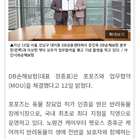
확대보기
▲지난 10일 서울 강남구 대치동 DB금융센터에서 문진욱 DB손해보험 본부
장(왼쪽)과 이상현 펫닥 상무가 업무협약을 맺고 기념 촬영을 하고 있다. / 사
진=DB손해보험
DB손해보험(대표 정종표)은 포포즈와 업무협약
(MOU)을 체결했다고 12일 밝혔다.
포포즈는 동물 장묘업 허가 인증을 받은 반려동물
장례식장으로, 국내 최초로 최다 지점을 직영으로
운영하고 있다. 노령견 케어부터 펫로스 증후군 케
어까지 반려동물의 생애 전반을 보호자와 함께하는