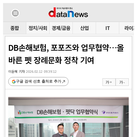
종합
정치/사회
경제/금융
산업
IT
라이
DB손해보험, 포포즈와 업무협약…올
바른 펫 장례문화 정착 기여
이윤혜 기자
2026.02.12 09:39:12
구글 검색 선호 출처로 추가
가 +
가 -