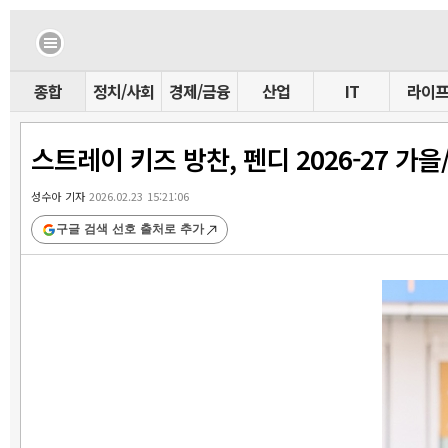
종합
정치/사회
경제/금융
산업
IT
라이
스트레이 키즈 방찬, 펜디 2026-27 가
성수아 기자
2026.02.23 15:21:06
구글 검색 선호 출처로 추가