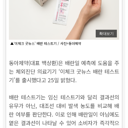
확대보기
▲‘이체크 굿뉴스’ 배란 테스트기 / 사진=동아제약
동아제약(대표 백상환)은 배란일 예측에 도움을 주
는 체외진단 의료기기 ‘이체크 굿뉴스 배란 테스트
기’를 출시했다고 25일 밝혔다.
배란 테스트기는 임신 테스트기와 달리 결과선의
유무가 아닌, 대조선 대비 발색 농도를 비교해 배
란 여부를 판단한다. 이로 인해 배란일이 아님에도
옅은 결과선이 나타날 수 있어 소비자가 즉각적으