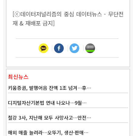
[ⓒ데이터저널리즘의 중심 데이터뉴스 - 무단전
재 & 재배포 금지]
최신뉴스
키움증권, 발행어음 잔액 1조 넘겨…후…
디지털자산기본법 연내 나오나…9월…
철강 3사, 지난해 모두 사망사고…안전…
해외 매출 늘려라…오뚜기, 생산·판매…