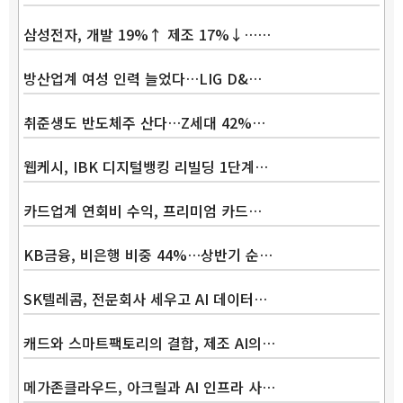
삼성전자, 개발 19%↑ 제조 17%↓……
방산업계 여성 인력 늘었다…LIG D&…
취준생도 반도체주 산다…Z세대 42%…
웹케시, IBK 디지털뱅킹 리빌딩 1단계…
카드업계 연회비 수익, 프리미엄 카드…
KB금융, 비은행 비중 44%…상반기 순…
SK텔레콤, 전문회사 세우고 AI 데이터…
캐드와 스마트팩토리의 결합, 제조 AI의…
메가존클라우드, 아크릴과 AI 인프라 사…