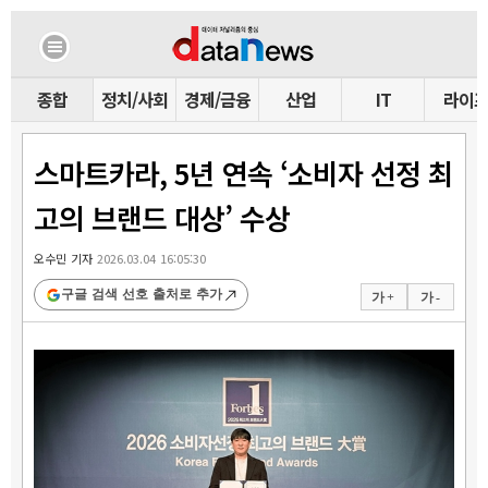
종합
정치/사회
경제/금융
산업
IT
라이
스마트카라, 5년 연속 ‘소비자 선정 최
고의 브랜드 대상’ 수상
오수민 기자
2026.03.04 16:05:30
구글 검색 선호 출처로 추가
가 +
가 -