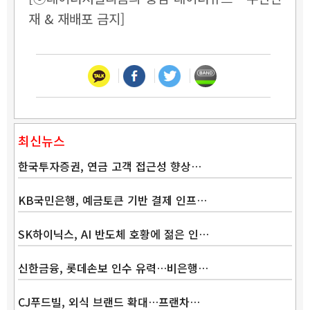
재 & 재배포 금지]
최신뉴스
한국투자증권, 연금 고객 접근성 향상…
KB국민은행, 예금토큰 기반 결제 인프…
SK하이닉스, AI 반도체 호황에 젊은 인…
신한금융, 롯데손보 인수 유력…비은행…
CJ푸드빌, 외식 브랜드 확대…프랜차…