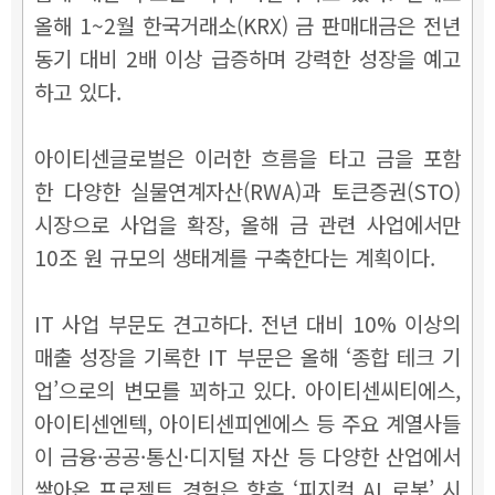
올해 1~2월 한국거래소(KRX) 금 판매대금은 전년
동기 대비 2배 이상 급증하며 강력한 성장을 예고
하고 있다.
아이티센글로벌은 이러한 흐름을 타고 금을 포함
한 다양한 실물연계자산(RWA)과 토큰증권(STO)
시장으로 사업을 확장, 올해 금 관련 사업에서만
10조 원 규모의 생태계를 구축한다는 계획이다.
IT 사업 부문도 견고하다. 전년 대비 10% 이상의
매출 성장을 기록한 IT 부문은 올해 ‘종합 테크 기
업’으로의 변모를 꾀하고 있다. 아이티센씨티에스,
아이티센엔텍, 아이티센피엔에스 등 주요 계열사들
이 금융·공공·통신·디지털 자산 등 다양한 산업에서
쌓아온 프로젝트 경험은 향후 ‘피지컬 AI 로봇’ 시