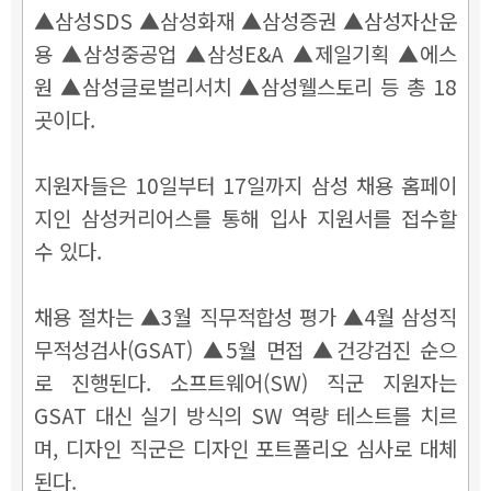
▲삼성SDS ▲삼성화재 ▲삼성증권 ▲삼성자산운
용 ▲삼성중공업 ▲삼성E&A ▲제일기획 ▲에스
원 ▲삼성글로벌리서치 ▲삼성웰스토리 등 총 18
곳이다.
지원자들은 10일부터 17일까지 삼성 채용 홈페이
지인 삼성커리어스를 통해 입사 지원서를 접수할
수 있다.
채용 절차는 ▲3월 직무적합성 평가 ▲4월 삼성직
무적성검사(GSAT) ▲5월 면접 ▲건강검진 순으
로 진행된다. 소프트웨어(SW) 직군 지원자는
GSAT 대신 실기 방식의 SW 역량 테스트를 치르
며, 디자인 직군은 디자인 포트폴리오 심사로 대체
된다.