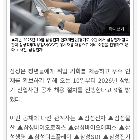
확대보기
▲지난 2025년 10월 삼성전자 인재개발원(경기도 수원)에서 삼성전자 감독
관이 삼성직무적성검사(GSAT) 응시자를 대상으로 예비 소집을 진행하고 있
다. / 사진=삼성전자
삼성은 청년들에게 취업 기회를 제공하고 우수 인
재를 확보하기 위해 오는 10일부터 2026년 상반
기 신입사원 공개 채용 절차를 진행한다고 9일 밝
혔다.
이번 공채에 나선 관계사는 ▲삼성전자 ▲삼성물
산 ▲삼성바이오로직스 ▲삼성바이오에피스 ▲삼
성생명 ▲삼성디스플레이 ▲삼성SDI ▲삼성전기